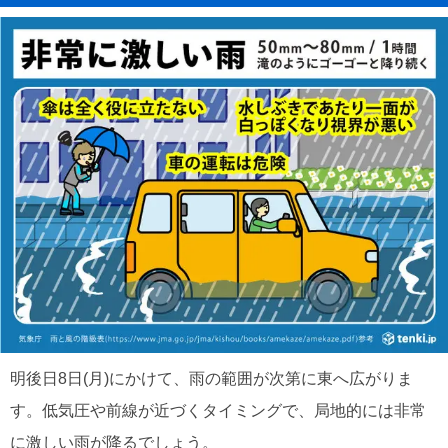
明後日8日(月)にかけて、雨の範囲が次第に東へ広がりま
す。低気圧や前線が近づくタイミングで、局地的には非常
に激しい雨が降るでしょう。