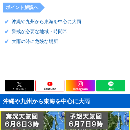
ポイント解説へ
沖縄や九州から東海を中心に大雨
警戒が必要な地域・時間帯
大雨の時に危険な場所
沖縄や九州から東海を中心に大雨