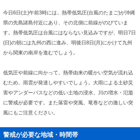
今日6日(土)午前3時には、熱帯低気圧(台風のたまご)が沖縄
県の先島諸島付近にあり、その北側に前線がのびていま
す。熱帯低気圧は台風にはならない見込みですが、明日7日
(日)の朝には九州の西に進み、明後日8日(月)にかけて九州
から関東の南岸を進むでしょう。
低気圧や前線に向かって、熱帯由来の暖かい空気が流れ込
むため、雨雲が発達しやすいでしょう。大雨による土砂災
害やアンダーパスなどの低い土地の浸水、川の増水・氾濫
に警戒が必要です。また落雷や突風、竜巻などの激しい突
風にもご注意ください。
警戒が必要な地域・時間帯