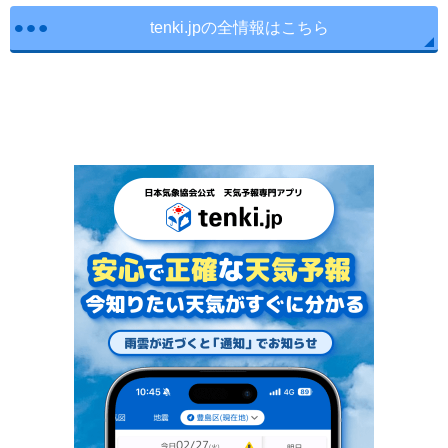
tenki.jpの全情報はこちら