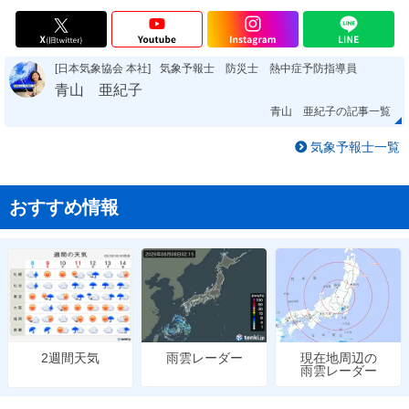
[日本気象協会 本社]
気象予報士 防災士 熱中症予防指導員
青山 亜紀子
青山 亜紀子の記事一覧
気象予報士一覧
おすすめ情報
雨雲レーダー
現在地周辺の
2週間天気
雨雲レーダー