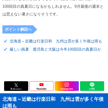
100回目の真夏日になるかもしれません。9月最後の週末と
は思えない暑さになりそうです。
ポイント解説へ
北海道～近畿は行楽日和 九州は雲が多く午後は雨も
厳しい残暑 鹿児島と大阪は今年100回目の真夏日か
北海道～近畿は行楽日和 九州は雲が多く午後
は雨も