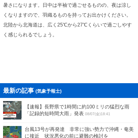
暑さになります。日中は半袖で過ごせるものの、夜は涼し
くなりますので、羽織るものを持ってお出かけください。
北陸から北海道は、広く25℃から27℃くらいで過ごしやす
く感じられるでしょう。
最新の記事
(気象予報士)
【速報】長野県で1時間に約100ミリの猛烈な雨
「記録的短時間大雨」発表
08/07(金)18:41
台風13号が再発達 非常に強い勢力で沖縄・奄美
に接近 状況悪化の前に避難の検討を