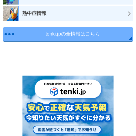
熱中症情報
tenki.jpの全情報はこちら