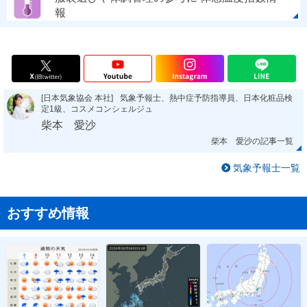
報
[日本気象協会 本社]
気象予報士、熱中症予防指導員、日本化粧品検
定1級、コスメコンシェルジュ
柴本 愛沙
柴本 愛沙の記事一覧
気象予報士一覧
おすすめ情報