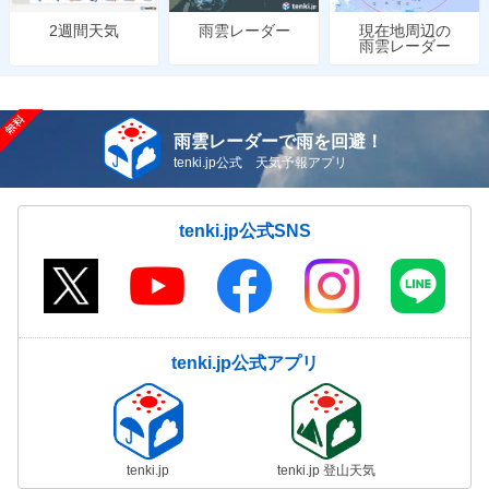
雨雲レーダー
現在地周辺の
2週間天気
雨雲レーダー
雨雲レーダーで雨を回避！
tenki.jp公式 天気予報アプリ
tenki.jp公式SNS
tenki.jp公式アプリ
tenki.jp
tenki.jp 登山天気