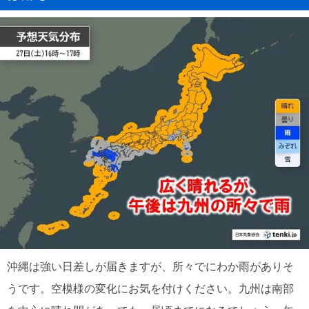
沖縄は強い日差しが届きますが、所々でにわか雨がありそ
うです。空模様の変化にお気を付けください。九州は南部