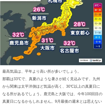
最高気温は、平年より高い所が多いでしょう。
那覇は33℃で、真夏のような暑さが続く見込みです。九州
から関東は太平洋側ほど気温が高く、30℃以上の真夏日に
なる所があるでしょう。鹿児島と大阪では、今年100回目の
真夏日になるかもしれません。9月最後の週末とは思えない