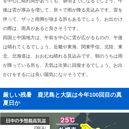
を中心に晴れ間があっても、昼頃までになるでしょう。午
後は雲が厚みを増して、所々で雨が降る見込みです。雷を
伴って、ザッと雨脚が強まる所もあるでしょう。お出かけ
の際は、雨具があると良さそうです。
四国と中国地方は、午前を中心に雲が広がるものの、午後
は晴れてくるでしょう。近畿や東海、関東甲信、北陸、東
北、北海道は、おおむね晴れる見込みです。朝のうちは雨
が降っている所も、天気は次第に回復するでしょう。お出
かけをするには良い陽気になりそうです。
厳しい残暑 鹿児島と大阪は今年100回目の真
夏日か