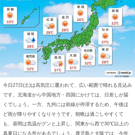
今日27日(土)は高気圧に覆われて、広い範囲で晴れる見込み
です。北海道から中国地方・四国にかけては、日差しが届
くでしょう。一方、九州には前線が停滞するため、午後ほ
ど雨が降りやすくなりそうです。朝晩は過ごしやすくて
も、昼間は気温がグンと上昇し、関東から西で30℃以上の
真夏日になる所があるでしょう。鹿児島と大阪では、今年