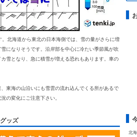
ます。北海道から東北の日本海側では、雪の量がさらに増
ど雪になりそうです。沿岸部を中心に冷たい季節風が吹
ドカ雪となり、急に積雪が増える恐れもあります。車の
東、東海の山沿いにも雪雲の流れ込んでくる所があるで
状況の変化にご注意下さい。
グッズ
北海