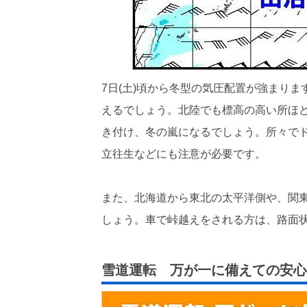
7日(土)頃から冬型の気圧配置が強まり
えるでしょう。北陸でも標高の高い所ほ
き付け、冬の嵐になるでしょう。所々で
立往生などにも注意が必要です。
また、北海道から東北の太平洋側や、関
しょう。車で峠越えをされる方は、路面
雪道運転 万が一に備えての安心