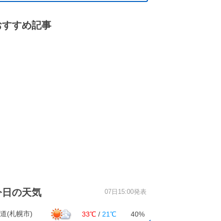
おすすめ記事
今日の天気
07日15:00発表
道(札幌市)
33℃
/
21℃
40%