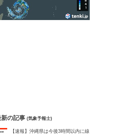
最新の記事
(気象予報士)
【速報】沖縄県は今後3時間以内に線