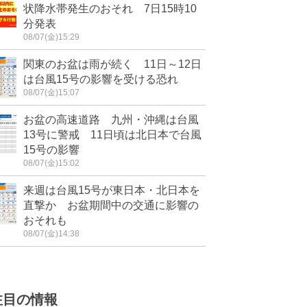
状降水帯発生のおそれ 7日15時10
分発表
08/07(金)15:29
関東のお盆は雨が続く 11日～12日
は台風15号の影響を受ける恐れ
08/07(金)15:07
お盆の高速道路 九州・沖縄は台風
13号に警戒 11日頃は北日本で台風
15号の影響
08/07(金)15:02
来週は台風15号が東日本・北日本を
直撃か お盆期間中の交通に影響の
おそれも
08/07(金)14:38
注目の情報