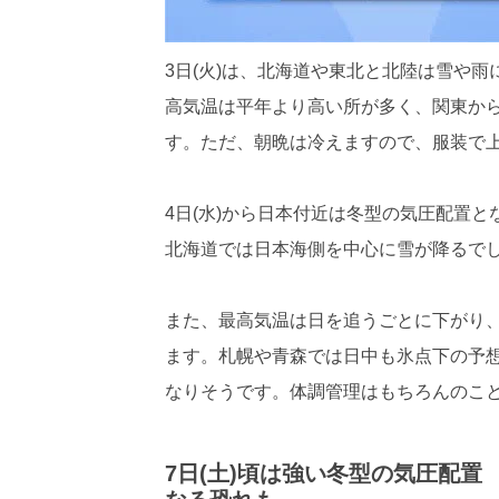
3日(火)は、北海道や東北と北陸は雪や
高気温は平年より高い所が多く、関東か
す。ただ、朝晩は冷えますので、服装で
4日(水)から日本付近は冬型の気圧配置
北海道では日本海側を中心に雪が降るで
また、最高気温は日を追うごとに下がり、7
ます。札幌や青森では日中も氷点下の予想
なりそうです。体調管理はもちろんのこ
7日(土)頃は強い冬型の気圧配