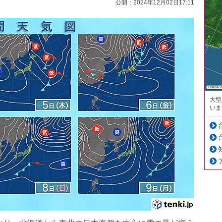
公開：2024年12月02日17:11
大型
いま