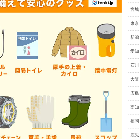
宮城
東京
新潟
愛知
石川
大阪
広島
高知
福岡
鹿児