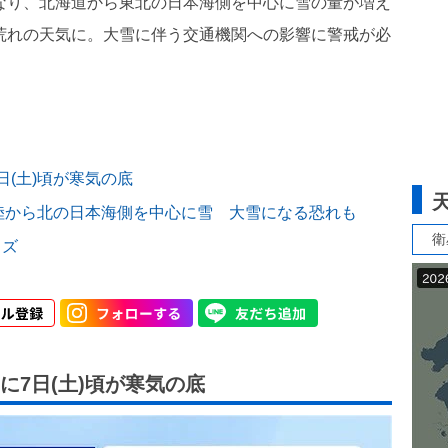
となり、北海道から東北の日本海側を中心に雪の量が増え
大荒れの天気に。大雪に伴う交通機関への影響に警戒が必
(土)頃が寒気の底
北陸から北の日本海側を中心に雪 大雪になる恐れも
衛
ッズ
7日(土)頃が寒気の底