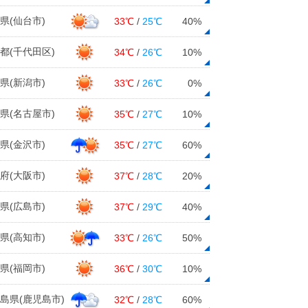
県(仙台市)
33℃
/
25℃
40%
都(千代田区)
34℃
/
26℃
10%
県(新潟市)
33℃
/
26℃
0%
県(名古屋市)
35℃
/
27℃
10%
県(金沢市)
35℃
/
27℃
60%
府(大阪市)
37℃
/
28℃
20%
県(広島市)
37℃
/
29℃
40%
県(高知市)
33℃
/
26℃
50%
県(福岡市)
36℃
/
30℃
10%
島県(鹿児島市)
32℃
/
28℃
60%