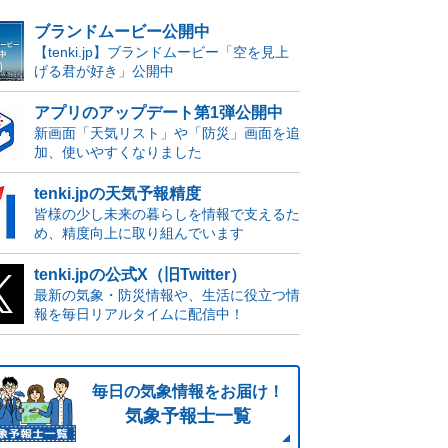
ブランドムービー公開中
【tenki.jp】ブランドムービー「空を見上
げる君が好き」公開中
アプリのアップデート第1弾公開中
新画面「天気リスト」や「防災」画面を追
加、使いやすくなりました
tenki.jpの天気予報精度
皆様の少し未来の暮らしを情報で支えるた
め、精度向上に取り組んでいます
tenki.jpの公式X（旧Twitter）
最新の気象・防災情報や、生活に役立つ情
報を毎日リアルタイムに配信中！
毎日の気象情報をお届け！
気象予報士一覧