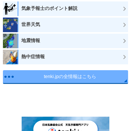
気象予報士のポイント解説
世界天気
地震情報
熱中症情報
tenki.jpの全情報はこちら