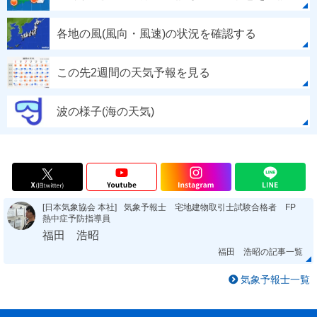
各地の風(風向・風速)の状況を確認する
この先2週間の天気予報を見る
波の様子(海の天気)
[日本気象協会 本社]
気象予報士 宅地建物取引士試験合格者 FP
熱中症予防指導員
福田 浩昭
福田 浩昭の記事一覧
気象予報士一覧