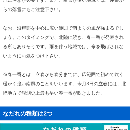
れに注意が必要です。また、積雪が多い地域では、屋根か
らの落雪にもご注意下さい。
なお、沿岸部を中心に広い範囲で南よりの風が強まるでし
ょう。このタイミングで、北陸に続き、春一番が発表され
る所もありそうです。雨を伴う地域では、傘を飛ばされな
いようにお気をつけ下さい。
※春一番とは、立春から春分までに、広範囲で初めて吹く
暖かく強い南風のことをいいます。今月3日の立春には、北
陸地方で観測史上最も早い春一番が吹きました。
なだれの種類は2つ