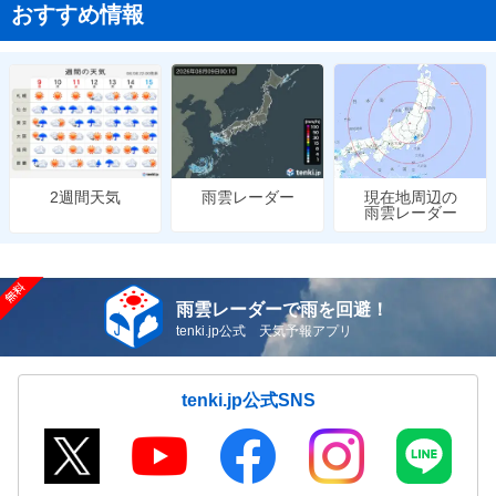
おすすめ情報
雨雲レーダー
現在地周辺の
2週間天気
雨雲レーダー
雨雲レーダーで雨を回避！
tenki.jp公式 天気予報アプリ
tenki.jp公式SNS