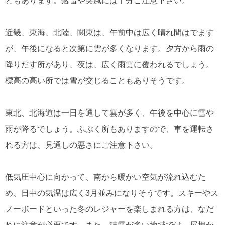
ともあります。落雷や突風には十分ご注意下さい。
近畿、東海、北陸、関東は、午前中は広く晴れ間はでます
が、午後になると次第に雲が多くなります。夕方から雨の
降りだす所があり、夜は、広く雨雲に覆われるでしょう。
標高の高い所では雪が交じることもありそうです。
東北、北海道は一日を通して雲が多く、午後を中心に雪や
雨が降るでしょう。ふぶく所もありますので、車を運転さ
れる方は、見通しの悪さにご注意下さい。
低気圧中心に向かって、南から暖かい空気が流れ込むた
め、日中の気温は広く3月並みになりそうです。スキーやス
ノーボードといった冬のレジャーを楽しまれる方は、なだ