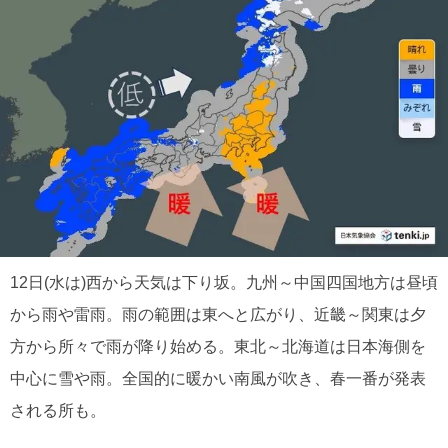
12日(水は)西から天気は下り坂。九州～中国四国地方は昼頃
から雨や雷雨。雨の範囲は東へと広がり、近畿～関東は夕
方から所々で雨が降り始める。東北～北海道は日本海側を
中心に雪や雨。全国的に暖かい南風が吹き、春一番が発表
される所も。