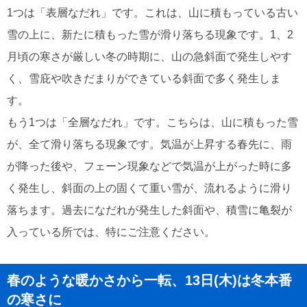
1つは「表層なだれ」です。これは、山に積もっている古い
雪の上に、新たに積もった雪が滑り落ちる現象です。1、2
月頃の寒さが厳しい冬の時期に、山の急斜面で発生しやす
く、雪庇や吹きだまりができている斜面で多く発生しま
す。
もう1つは「全層なだれ」です。こちらは、山に積もった雪
が、全て滑り落ちる現象です。気温が上昇する春先に、雨
が降った後や、フェーン現象などで気温が上がった時に多
く発生し、斜面の上の固くて重い雪が、流れるように滑り
落ちます。過去になだれが発生した斜面や、積雪に亀裂が
入っている所では、特にご注意ください。
春のような暖かさから一転、13日(木)は冬本番
の寒さに