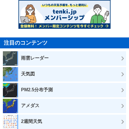
注目のコンテンツ
雨雲レーダー
天気図
PM2.5分布予測
アメダス
2週間天気