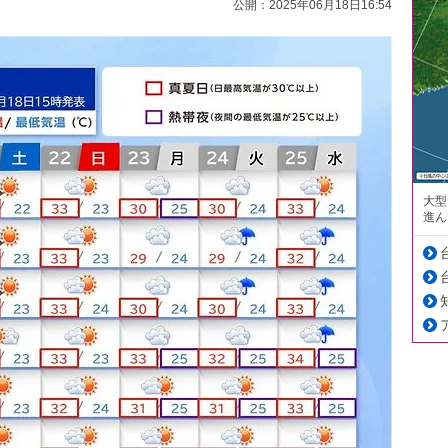
公開：2025年06月18日16:54
大型
進ん