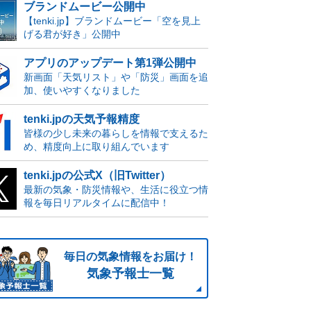
ブランドムービー公開中
【tenki.jp】ブランドムービー「空を見上
げる君が好き」公開中
アプリのアップデート第1弾公開中
新画面「天気リスト」や「防災」画面を追
加、使いやすくなりました
tenki.jpの天気予報精度
皆様の少し未来の暮らしを情報で支えるた
め、精度向上に取り組んでいます
tenki.jpの公式X（旧Twitter）
最新の気象・防災情報や、生活に役立つ情
報を毎日リアルタイムに配信中！
毎日の気象情報をお届け！
気象予報士一覧