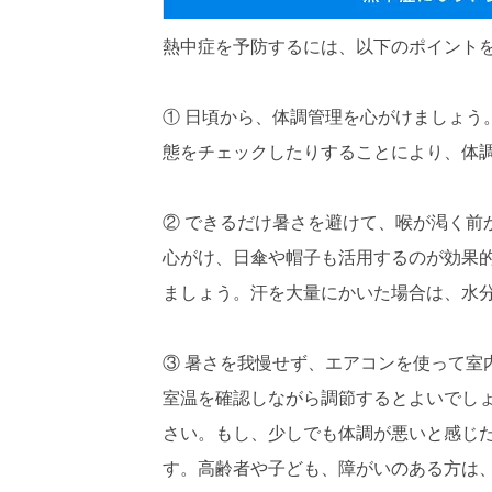
熱中症を予防するには、以下のポイント
① 日頃から、体調管理を心がけましょう
態をチェックしたりすることにより、体
② できるだけ暑さを避けて、喉が渇く前
心がけ、日傘や帽子も活用するのが効果
ましょう。汗を大量にかいた場合は、水
③ 暑さを我慢せず、エアコンを使って室
室温を確認しながら調節するとよいでし
さい。もし、少しでも体調が悪いと感じ
す。高齢者や子ども、障がいのある方は