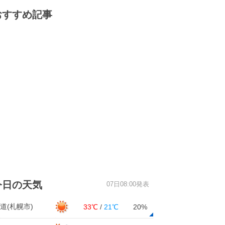
おすすめ記事
今日の天気
07日08:00発表
道(札幌市)
33℃
/
21℃
20%