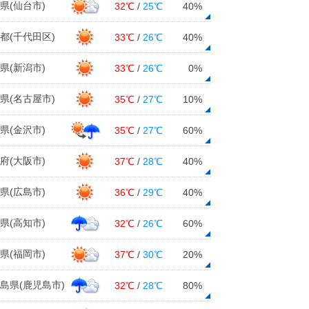
県(仙台市)
32℃
/
25℃
40%
都(千代田区)
33℃
/
26℃
40%
県(新潟市)
33℃
/
26℃
0%
県(名古屋市)
35℃
/
27℃
10%
県(金沢市)
35℃
/
27℃
60%
府(大阪市)
37℃
/
28℃
40%
県(広島市)
36℃
/
29℃
40%
県(高知市)
32℃
/
26℃
60%
県(福岡市)
37℃
/
30℃
20%
島県(鹿児島市)
32℃
/
28℃
80%