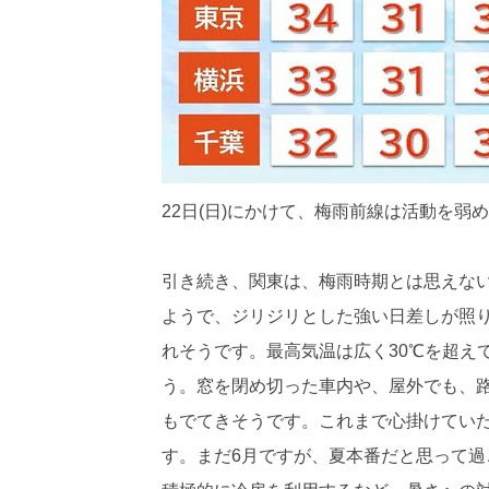
22日(日)にかけて、梅雨前線は活動を
引き続き、関東は、梅雨時期とは思えな
ようで、ジリジリとした強い日差しが照
れそうです。最高気温は広く30℃を超え
う。窓を閉め切った車内や、屋外でも、
もでてきそうです。これまで心掛けてい
す。まだ6月ですが、夏本番だと思って