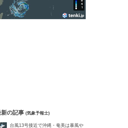
最新の記事
(気象予報士)
台風13号接近で沖縄・奄美は暴風や