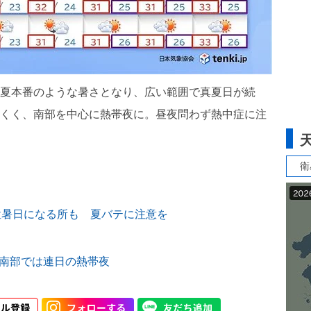
中は夏本番のような暑さとなり、広い範囲で真夏日が続
りにくく、南部を中心に熱帯夜に。昼夜問わず熱中症に注
衛
猛暑日になる所も 夏バテに注意を
は南部では連日の熱帯夜