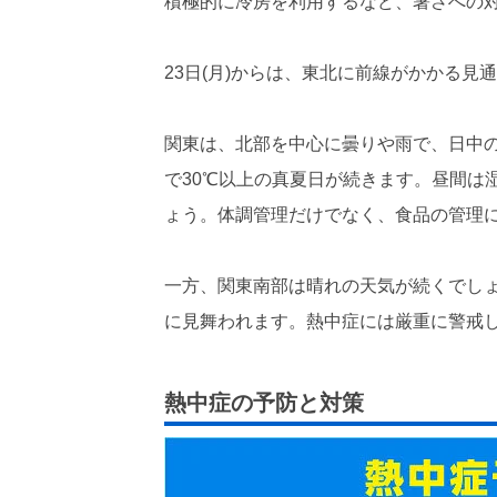
積極的に冷房を利用するなど、暑さへの
23日(月)からは、東北に前線がかかる見
関東は、北部を中心に曇りや雨で、日中
で30℃以上の真夏日が続きます。昼間は
ょう。体調管理だけでなく、食品の管理
一方、関東南部は晴れの天気が続くでしょ
に見舞われます。熱中症には厳重に警戒
熱中症の予防と対策