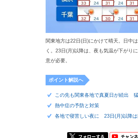
関東地方は22日(日)にかけて晴天。日
く。23日(月)以降は、夜も気温が下が
意が必要。
ポイント解説へ
この先も関東各地で真夏日が続出 
熱中症の予防と対策
各地で寝苦しい夜に 23日(月)以降