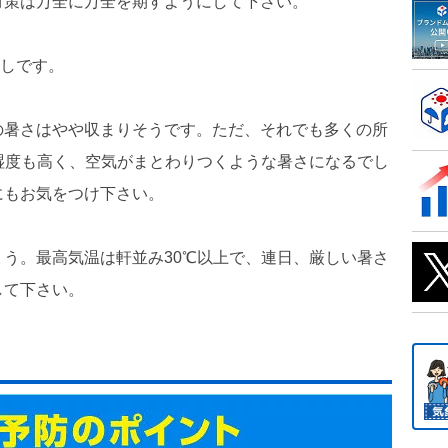
対策は万全に万全を期すようにして下さい。
通しです。
の暑さはやや収まりそうです。ただ、それでも多くの所
湿度も高く、空気がまとわりつくような暑さになるでし
にもお気をつけ下さい。
う。最高気温は軒並み30℃以上で、連日、厳しい暑さ
して下さい。