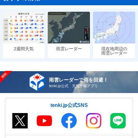
雨雲レーダー
現在地周辺の
2週間天気
雨雲レーダー
雨雲レーダーで雨を回避！
tenki.jp公式 天気予報アプリ
tenki.jp公式SNS