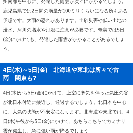
州南部を中心に、発達した雨雲が次々にかかるでしょう。
鹿児島県では2日間の雨量が100ミリくらいになる所もある
予想です。大雨の恐れがあります。土砂災害や低い土地の
浸水、河川の増水や氾濫に注意が必要です。奄美では5日
(金)にかけても、発達した雨雲がかかることがあるでしょ
う。
4日(木)～5日(金) 北海道や東北は所々で雷
雨 関東も?
4日(木)から5日(金)にかけて、上空に寒気を伴った気圧の谷
が北日本付近に接近し、通過するでしょう。北日本を中心
に、大気の状態が不安定になります。北海道や東北では、4
日(木)午後から5日(金)にかけて、あちらこちらでカミナリ
雲が発生し、急に強い雨が降るでしょう。