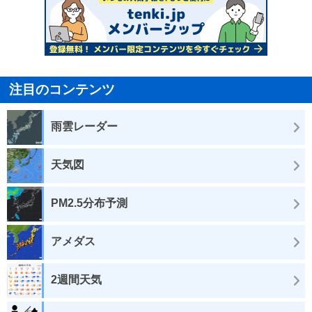
注目のコンテンツ
雨雲レーダー
天気図
PM2.5分布予測
アメダス
2週間天気