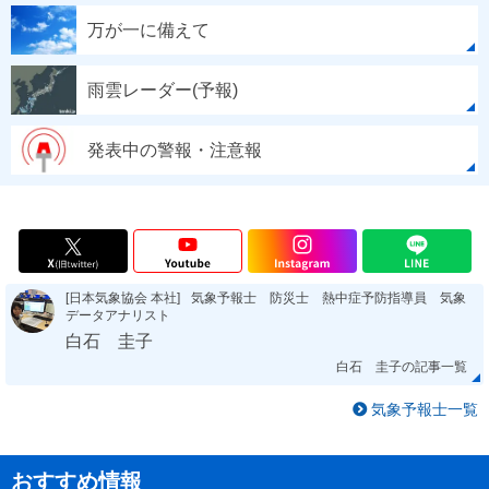
万が一に備えて
雨雲レーダー(予報)
発表中の警報・注意報
[日本気象協会 本社]
気象予報士 防災士 熱中症予防指導員 気象
データアナリスト
白石 圭子
白石 圭子の記事一覧
気象予報士一覧
おすすめ情報