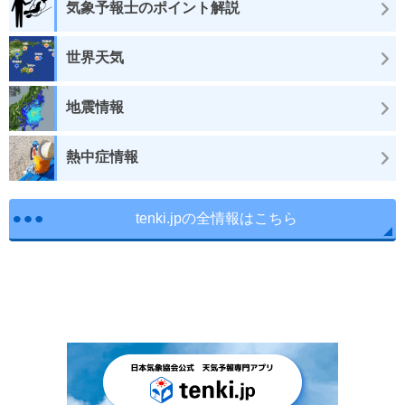
気象予報士のポイント解説
世界天気
地震情報
熱中症情報
tenki.jpの全情報はこちら