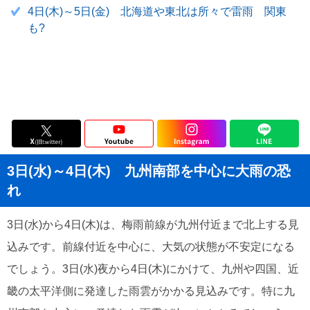
4日(木)～5日(金) 北海道や東北は所々で雷雨 関東
も?
3日(水)～4日(木) 九州南部を中心に大雨の恐
れ
3日(水)から4日(木)は、梅雨前線が九州付近まで北上する見
込みです。前線付近を中心に、大気の状態が不安定になる
でしょう。3日(水)夜から4日(木)にかけて、九州や四国、近
畿の太平洋側に発達した雨雲がかかる見込みです。特に九