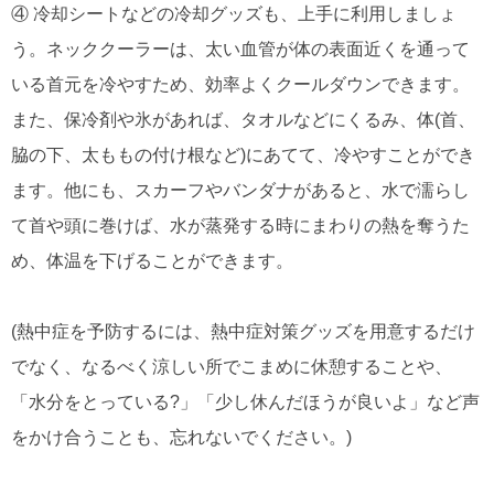
④ 冷却シートなどの冷却グッズも、上手に利用しましょ
う。ネッククーラーは、太い血管が体の表面近くを通って
いる首元を冷やすため、効率よくクールダウンできます。
また、保冷剤や氷があれば、タオルなどにくるみ、体(首、
脇の下、太ももの付け根など)にあてて、冷やすことができ
ます。他にも、スカーフやバンダナがあると、水で濡らし
て首や頭に巻けば、水が蒸発する時にまわりの熱を奪うた
め、体温を下げることができます。
(熱中症を予防するには、熱中症対策グッズを用意するだけ
でなく、なるべく涼しい所でこまめに休憩することや、
「水分をとっている?」「少し休んだほうが良いよ」など声
をかけ合うことも、忘れないでください。)