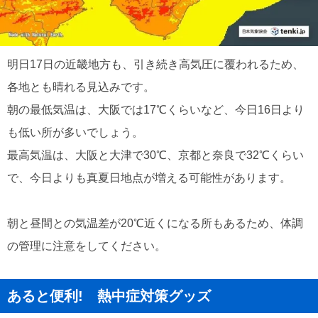
明日17日の近畿地方も、引き続き高気圧に覆われるため、
各地とも晴れる見込みです。
朝の最低気温は、大阪では17℃くらいなど、今日16日より
も低い所が多いでしょう。
最高気温は、大阪と大津で30℃、京都と奈良で32℃くらい
で、今日よりも真夏日地点が増える可能性があります。
朝と昼間との気温差が20℃近くになる所もあるため、体調
の管理に注意をしてください。
あると便利! 熱中症対策グッズ