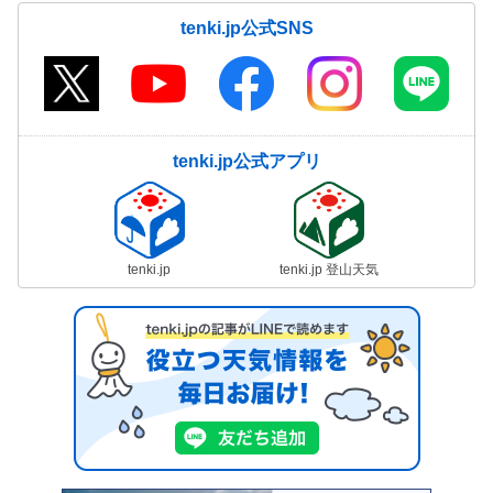
tenki.jp公式SNS
tenki.jp公式アプリ
tenki.jp
tenki.jp 登山天気