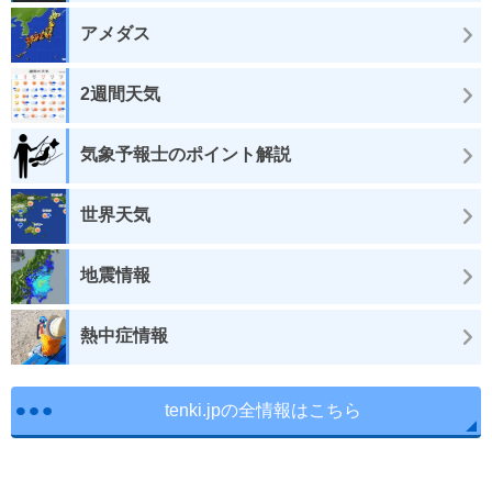
アメダス
2週間天気
気象予報士のポイント解説
世界天気
地震情報
熱中症情報
tenki.jpの全情報はこちら