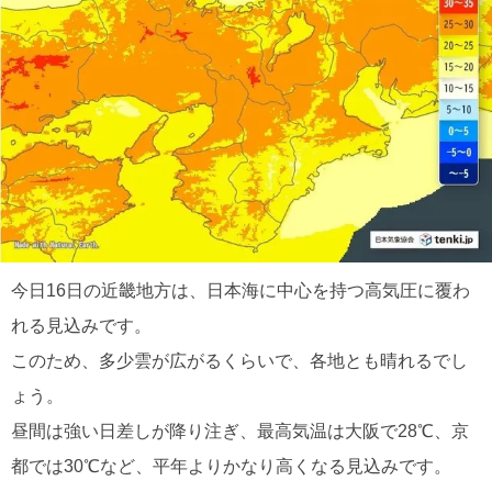
今日16日の近畿地方は、日本海に中心を持つ高気圧に覆わ
れる見込みです。
このため、多少雲が広がるくらいで、各地とも晴れるでし
ょう。
昼間は強い日差しが降り注ぎ、最高気温は大阪で28℃、京
都では30℃など、平年よりかなり高くなる見込みです。