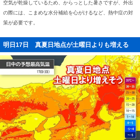
空気が乾燥しているため、からっとした暑さですが、外出
の際には、こまめな水分補給を心がけるなど、熱中症の対
策が必要です。
明日17日 真夏日地点が土曜日よりも増える