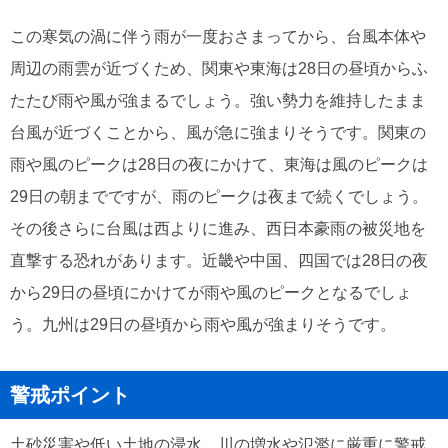
この寒気の渦に伴う雨が一度おさまってから、台風本体や
周辺の雨雲が近づくため、関東や東海は28日の昼頃からふ
たたび雨や風が強まるでしょう。強い勢力を維持したまま
台風が近づくことから、風が急に強まりそうです。関東の
雨や風のピークは28日の夜にかけて、東海は風のピークは
29日の朝までですが、雨のピークは夜まで続くでしょう。
その後さらに台風は西よりに進み、西日本豪雨の被災地を
直撃する恐れがあります。近畿や中国、四国では28日の夜
から29日の昼頃にかけてが雨や風のピークとなるでしょ
う。九州は29日の昼頃から雨や風が強まりそうです。
警戒ポイント
土砂災害や低い土地の浸水、川の増水や氾濫に厳重に警戒