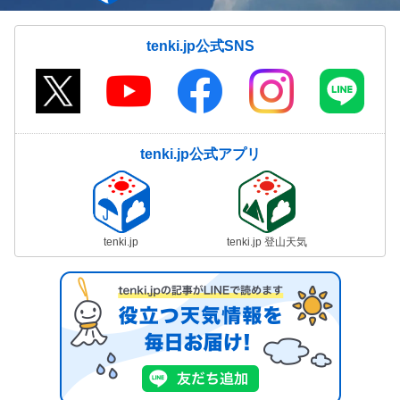
tenki.jp公式SNS
tenki.jp公式アプリ
tenki.jp
tenki.jp 登山天気