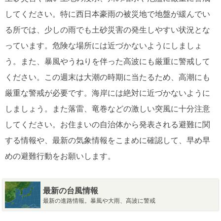
してください。特に西日本豪雨の被災地で地盤が緩んでい
る所では、少しの雨でも土砂災害の発生しやすい状況とな
っています。危険な場所には近づかないようにしましょ
う。また、暴風やうねりを伴った高波にも厳重に警戒して
ください。この週末は大潮の時期に当たるため、高潮にも
厳重な警戒が必要です。海岸には絶対に近づかないように
しましょう。また落雷、竜巻などの激しい突風に十分注意
してください。お住まいの自治体から発表される避難に関
する情報や、最新の気象情報をこまめに確認して、早め早
めの避難行動をお願いします。
最新の台風情報
最新の進路情報。暴風や大雨、高波に警戒