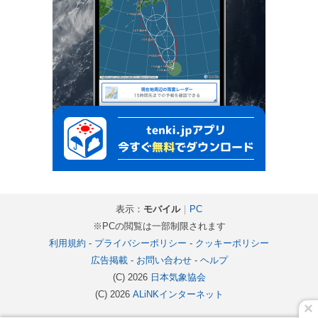
表示：
モバイル
｜
PC
※PCの閲覧は一部制限されます
利用規約
-
プライバシーポリシー
-
クッキーポリシー
広告掲載
-
お問い合わせ
-
ヘルプ
(C) 2026
日本気象協会
(C) 2026
ALiNKインターネット
×