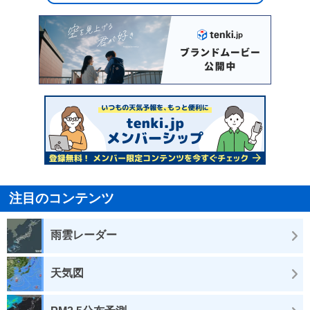
注目のコンテンツ
雨雲レーダー
天気図