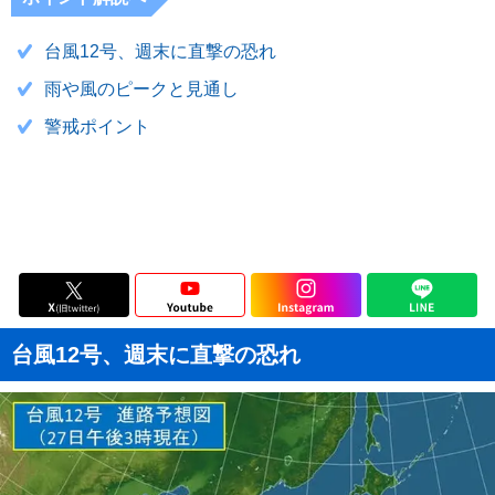
台風12号、週末に直撃の恐れ
雨や風のピークと見通し
警戒ポイント
台風12号、週末に直撃の恐れ