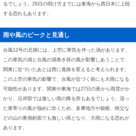
るでしょう。29日の明け方までには東海から西日本に上陸
する恐れもあります。
雨や風のピークと見通し
台風12号の北側には、上空に寒気を伴った渦があります。
この寒気の渦と台風の渦巻き状の風が影響しあうことで、
関東に近づいたあとは西に進路を変えると考えられます。
この上空の寒気の影響で、台風が近づく前にも大雨になる
可能性があります。関東や東海では27日の夜から雨雲がか
かり、沿岸部では激しい雨の降る所もあるでしょう。湿っ
た東寄りの風が強めに吹くため、多摩地方や箱根、秩父な
どの山の東側斜面でも激しい雨となり、大雨になる恐れが
あります。