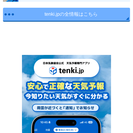
tenki.jpの全情報はこちら