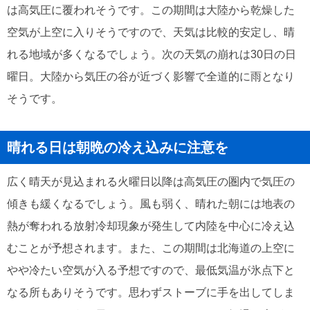
は高気圧に覆われそうです。この期間は大陸から乾燥した
空気が上空に入りそうですので、天気は比較的安定し、晴
れる地域が多くなるでしょう。次の天気の崩れは30日の日
曜日。大陸から気圧の谷が近づく影響で全道的に雨となり
そうです。
晴れる日は朝晩の冷え込みに注意を
広く晴天が見込まれる火曜日以降は高気圧の圏内で気圧の
傾きも緩くなるでしょう。風も弱く、晴れた朝には地表の
熱が奪われる放射冷却現象が発生して内陸を中心に冷え込
むことが予想されます。また、この期間は北海道の上空に
やや冷たい空気が入る予想ですので、最低気温が氷点下と
なる所もありそうです。思わずストーブに手を出してしま