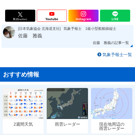
[日本気象協会 北海道支社]
気象予報士 1級小型船舶操縦士
佐藤 雅義
佐藤 雅義の記事一覧
気象予報士一覧
おすすめ情報
雨雲レーダー
現在地周辺の
2週間天気
雨雲レーダー