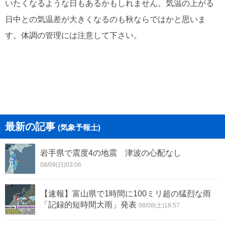
いたくなるような日もあるかもしれません。気温の上がる
日中との気温差が大きくなるのも秋ならではかと思いま
す。体調の管理には注意して下さい。
最新の記事
(気象予報士)
岩手県で震度4の地震 津波の心配なし
08/09(日)03:06
【速報】富山県で1時間に100ミリ超の猛烈な雨
「記録的短時間大雨」発表
08/08(土)18:57