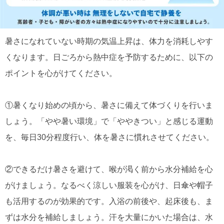
暑さになれていない時期の気温上昇は、体力を消耗しやす
くなります。日ごろから熱中症を予防するために、以下の
ポイントを心がけてください。
①暑くなり始めの頃から、暑さに備えて体づくりを行いま
しょう。「やや暑い環境」で「ややきつい」と感じる運動
を、毎日30分程度行い、体を暑さに慣れさせてください。
②できるだけ暑さを避けて、喉が渇く前から水分補給を心
がけましょう。なるべく涼しい服装を心がけ、日傘や帽子
も活用するのが効果的です。入浴の前後や、起床後も、ま
ずは水分を補給しましょう。汗を大量にかいた場合は、水