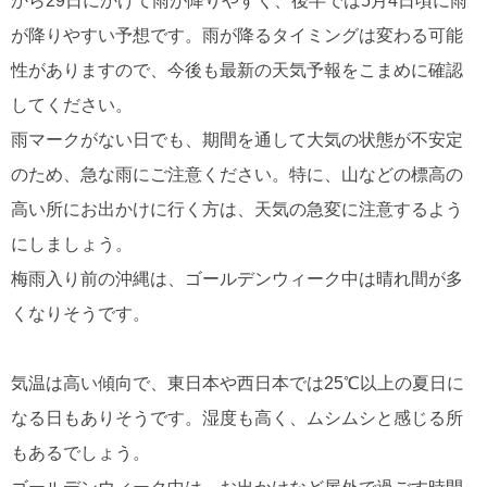
から29日にかけて雨が降りやすく、後半では5月4日頃に雨
が降りやすい予想です。雨が降るタイミングは変わる可能
性がありますので、今後も最新の天気予報をこまめに確認
してください。
雨マークがない日でも、期間を通して大気の状態が不安定
のため、急な雨にご注意ください。特に、山などの標高の
高い所にお出かけに行く方は、天気の急変に注意するよう
にしましょう。
梅雨入り前の沖縄は、ゴールデンウィーク中は晴れ間が多
くなりそうです。
気温は高い傾向で、東日本や西日本では25℃以上の夏日に
なる日もありそうです。湿度も高く、ムシムシと感じる所
もあるでしょう。