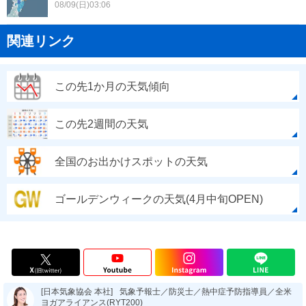
08/09(日)03:06
関連リンク
この先1か月の天気傾向
この先2週間の天気
全国のお出かけスポットの天気
ゴールデンウィークの天気(4月中旬OPEN)
[日本気象協会 本社]
気象予報士／防災士／熱中症予防指導員／全米
ヨガアライアンス(RYT200)