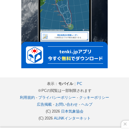
表示：
モバイル
｜
PC
※PCの閲覧は一部制限されます
利用規約
-
プライバシーポリシー
-
クッキーポリシー
広告掲載
-
お問い合わせ
-
ヘルプ
(C) 2026
日本気象協会
(C) 2026
ALiNKインターネット
×