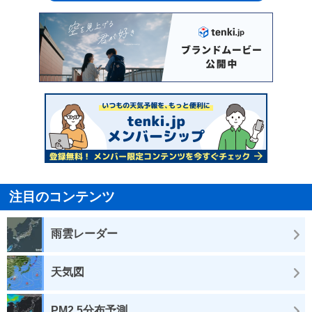
注目のコンテンツ
雨雲レーダー
天気図
PM2.5分布予測