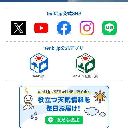
tenki.jp公式SNS
tenki.jp公式アプリ
tenki.jp
tenki.jp 登山天気