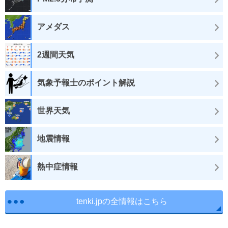
アメダス
2週間天気
気象予報士のポイント解説
世界天気
地震情報
熱中症情報
tenki.jpの全情報はこちら