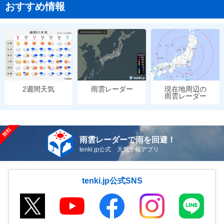
おすすめ情報
雨雲レーダー
現在地周辺の
2週間天気
雨雲レーダー
雨雲レーダーで雨を回避！
tenki.jp公式 天気予報アプリ
tenki.jp公式SNS