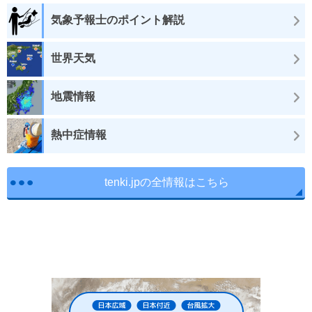
気象予報士のポイント解説
世界天気
地震情報
熱中症情報
tenki.jpの全情報はこちら