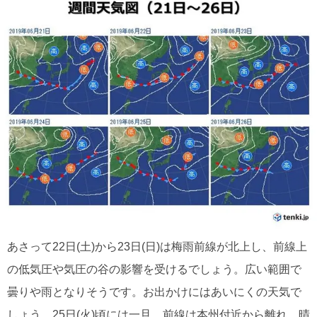
あさって22日(土)から23日(日)は梅雨前線が北上し、前線上
の低気圧や気圧の谷の影響を受けるでしょう。広い範囲で
曇りや雨となりそうです。お出かけにはあいにくの天気で
しょう。25日(火)頃には一旦、前線は本州付近から離れ、晴