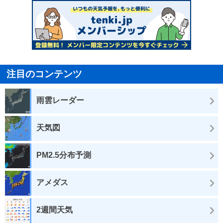
注目のコンテンツ
雨雲レーダー
天気図
PM2.5分布予測
アメダス
2週間天気