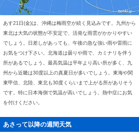
あす21日(金)は、沖縄は梅雨空が続く見込みです。九州から
東北は大気の状態が不安定で、活発な雨雲がかかりやすい
でしょう。日差しがあっても、午後の急な強い雨や雷雨に
お気をつけ下さい。北海道は曇りや雨で、カミナリを伴う
所があるでしょう。最高気温は平年より高い所が多く、九
州から近畿は30度以上の真夏日が多いでしょう。東海や関
東甲信、北陸、東北も30度くらいまで上がる所がありそう
です。特に日本海側で気温が高いでしょう。熱中症にお気
を付けください。
あさって以降の週間天気