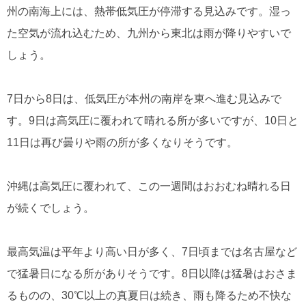
州の南海上には、熱帯低気圧が停滞する見込みです。湿っ
た空気が流れ込むため、九州から東北は雨が降りやすいで
しょう。
7⽇から8⽇は、低気圧が本州の南岸を東へ進む見込みで
す。9日は高気圧に覆われて晴れる所が多いですが、10日と
11日は再び曇りや雨の所が多くなりそうです。
沖縄は高気圧に覆われて、この一週間はおおむね晴れる日
が続くでしょう。
最高気温は平年より高い日が多く、7日頃までは名古屋など
で猛暑日になる所がありそうです。8日以降は猛暑はおさま
るものの、30℃以上の真夏日は続き、雨も降るため不快な