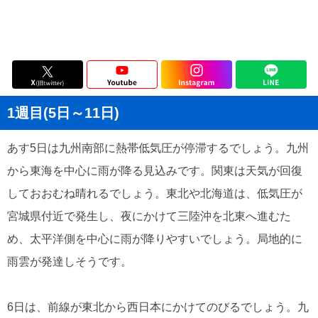
1週目(5日～11日)
あす5日は九州南部に熱帯低気圧が停滞するでしょう。九州
から東海を中心に雨が降る見込みです。関東は天気が回復
しておおむね晴れるでしょう。東北や北海道は、低気圧が
宮城県付近で発生し、夜にかけて三陸沖を北東へ進むた
め、太平洋側を中心に雨が降りやすいでしょう。局地的に
雨雲が発達しそうです。
6⽇は、前線が東北から⻄⽇本にかけてのびるでしょう。九