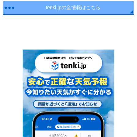
tenki.jpの全情報はこちら