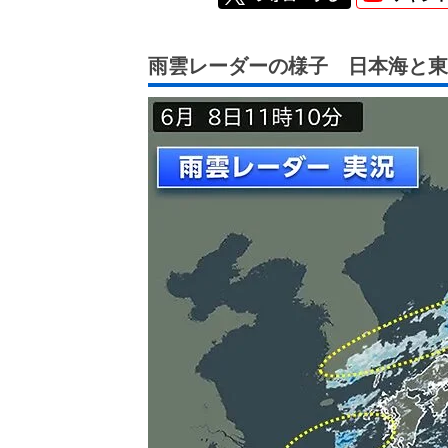
雨雲レーダーの様子 日本海と東