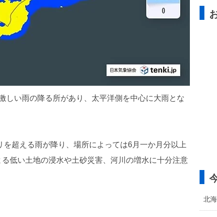
や激しい雨の降る所があり、太平洋側を中心に大雨とな
ミリを超える雨が降り、場所によっては6月一か月分以上
よる低い土地の浸水や土砂災害、河川の増水に十分注意
北海