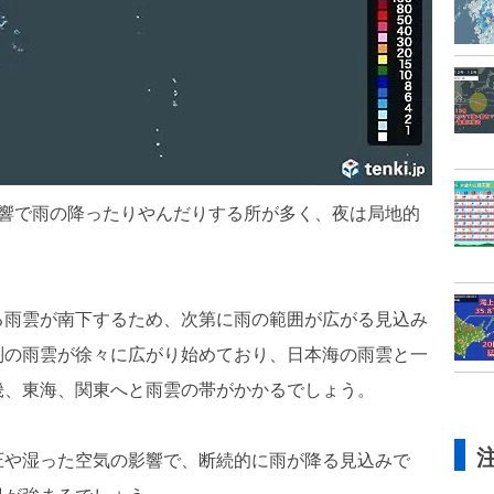
影響で雨の降ったりやんだりする所が多く、夜は局地的
。
る雨雲が南下するため、次第に雨の範囲が広がる見込み
別の雨雲が徐々に広がり始めており、日本海の雨雲と一
畿、東海、関東へと雨雲の帯がかかるでしょう。
圧や湿った空気の影響で、断続的に雨が降る見込みで