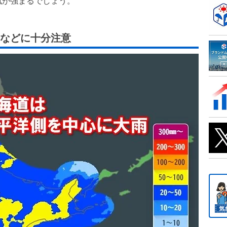
風が強まるでしょう。
害などに十分注意