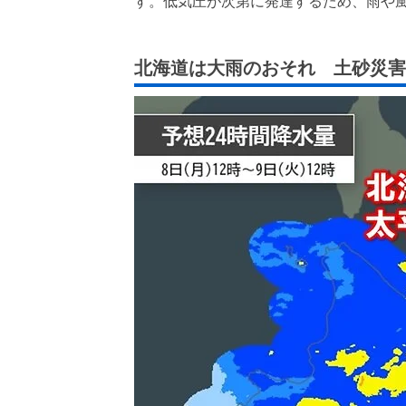
す。低気圧が次第に発達するため、雨や
北海道は大雨のおそれ 土砂災