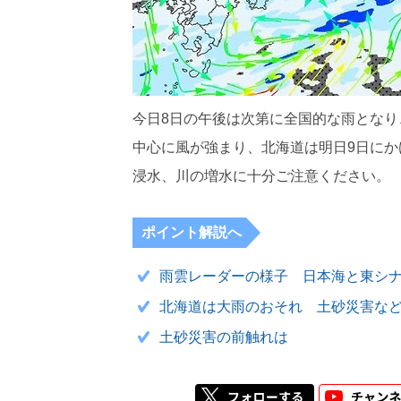
今日8日の午後は次第に全国的な雨とな
中心に風が強まり、北海道は明日9日に
浸水、川の増水に十分ご注意ください。
ポイント解説へ
雨雲レーダーの様子 日本海と東シ
北海道は大雨のおそれ 土砂災害な
土砂災害の前触れは