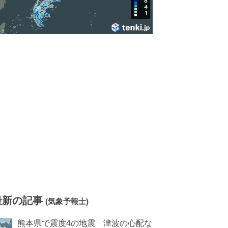
最新の記事
(気象予報士)
熊本県で震度4の地震 津波の心配な