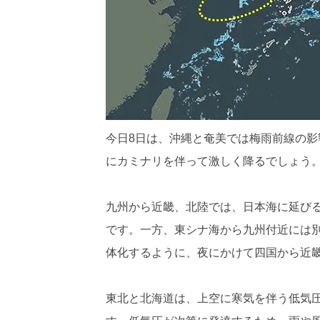
今日8日は、沖縄と奄美では梅雨前線の
にカミナリを伴って激しく降るでしょう
九州から近畿、北陸では、日本海に延び
です。一方、東シナ海から九州付近には
体化するように、夜にかけて四国から近
東北と北海道は、上空に寒気を伴う低気