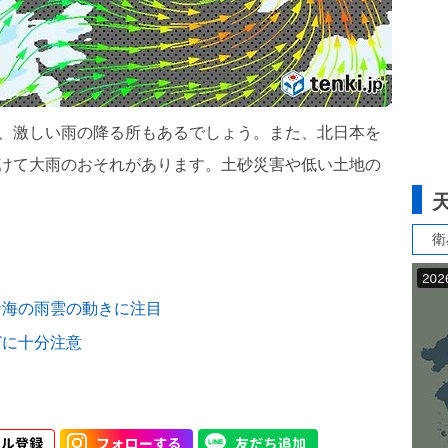
り、激しい雨の降る所もあるでしょう。また、北日本を
かけて大雨のおそれがあります。土砂災害や低い土地の
衛
ナ海の雨雲の動きに注目
どに十分注意