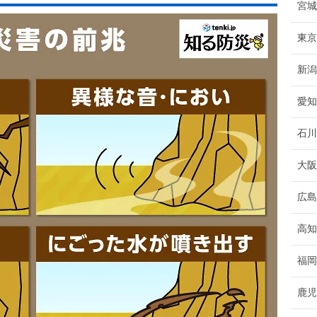
宮城
東京
新潟
愛知
石川
大阪
広島
高知
福岡
鹿児