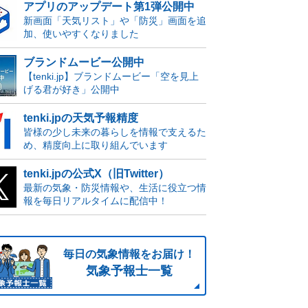
アプリのアップデート第1弾公開中
新画面「天気リスト」や「防災」画面を追
加、使いやすくなりました
ブランドムービー公開中
【tenki.jp】ブランドムービー「空を見上
げる君が好き」公開中
tenki.jpの天気予報精度
皆様の少し未来の暮らしを情報で支えるた
め、精度向上に取り組んでいます
tenki.jpの公式X（旧Twitter）
最新の気象・防災情報や、生活に役立つ情
報を毎日リアルタイムに配信中！
毎日の気象情報をお届け！
気象予報士一覧