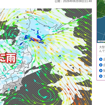
公開：2026年06月08日11:48
大型
んで