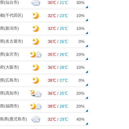
県(仙台市)
30℃
/
21℃
30%
都(千代田区)
32℃
/
23℃
10%
県(新潟市)
32℃
/
25℃
10%
県(名古屋市)
36℃
/
26℃
0%
県(金沢市)
35℃
/
26℃
20%
府(大阪市)
36℃
/
28℃
10%
県(広島市)
38℃
/
27℃
0%
県(高知市)
36℃
/
25℃
20%
県(福岡市)
38℃
/
28℃
20%
島県(鹿児島市)
32℃
/
29℃
40%