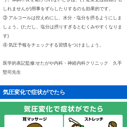
しれませんが)用事をずらしたりするのも効果的です。
③ アルコールは控えめにし、水分・塩分を摂るようにしま
しょう。(ただし、塩分は摂りすぎるとむくみやすくなりま
す)
④ 気圧予報をチェックする習慣をつけましょう。
医学的表記監修:せたがや内科・神経内科クリニック 久手
堅司先生
気圧変化で症状がでたら