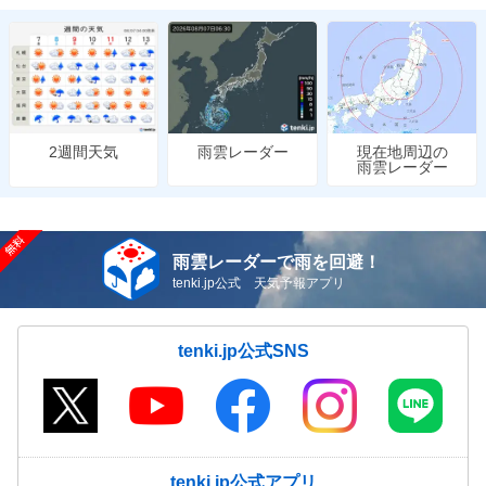
雨雲レーダー
現在地周辺の
2週間天気
雨雲レーダー
雨雲レーダーで雨を回避！
tenki.jp公式 天気予報アプリ
tenki.jp公式SNS
tenki.jp公式アプリ