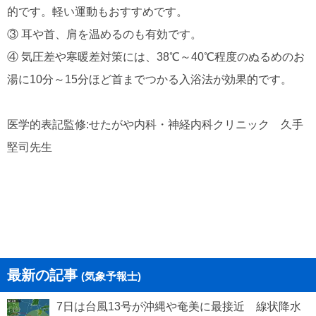
的です。軽い運動もおすすめです。
③ 耳や首、肩を温めるのも有効です。
④ 気圧差や寒暖差対策には、38℃～40℃程度のぬるめのお
湯に10分～15分ほど首までつかる入浴法が効果的です。
医学的表記監修:せたがや内科・神経内科クリニック 久手
堅司先生
最新の記事
(気象予報士)
7日は台風13号が沖縄や奄美に最接近 線状降水