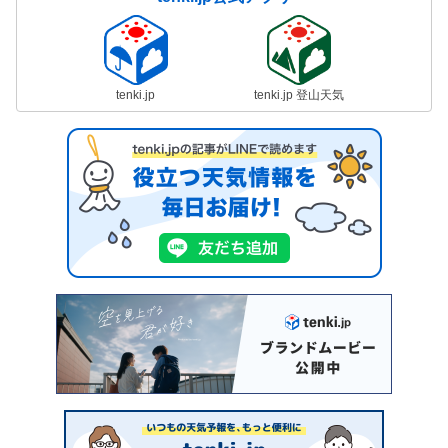
tenki.jp
tenki.jp 登山天気