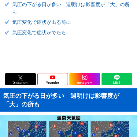
気圧の下がる日が多い 週明けは影響度が「大」の所
も
気圧変化で症状が出る前に
気圧変化で症状がでたら
気圧の下がる日が多い 週明けは影響度が
「大」の所も