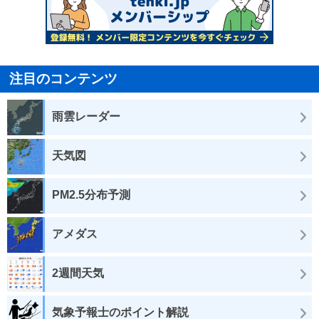
注目のコンテンツ
雨雲レーダー
天気図
PM2.5分布予測
アメダス
2週間天気
気象予報士のポイント解説