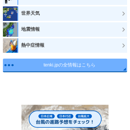
世界天気
地震情報
熱中症情報
tenki.jpの全情報はこちら