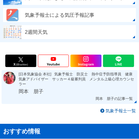
気象予報士による気圧予報記事
2週間天気
[日本気象協会 本社]
気象予報士 防災士 熱中症予防指導員 健康
気象アドバイザー サッカー４級審判員 メンタル上級心理カウンセ
ラー
岡本 朋子
岡本 朋子の記事一覧
気象予報士一覧
おすすめ情報