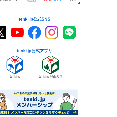
tenki.jp公式SNS
tenki.jp公式アプリ
tenki.jp
tenki.jp 登山天気