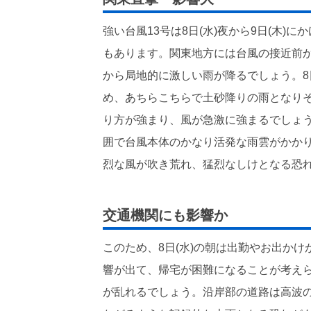
強い台風13号は8日(水)夜から9日(木
もあります。関東地方には台風の接近前か
から局地的に激しい雨が降るでしょう。8
め、あちらこちらで土砂降りの雨となり
り方が強まり、風が急激に強まるでしょう
囲で台風本体のかなり活発な雨雲がかか
烈な風が吹き荒れ、猛烈なしけとなる恐
交通機関にも影響か
このため、8日(水)の朝は出勤やお出か
響が出て、帰宅が困難になることが考えら
が乱れるでしょう。沿岸部の道路は高波