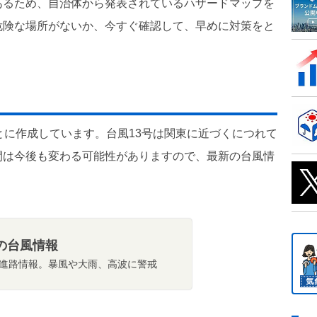
あるため、自治体から発表されているハザードマップを
危険な場所がないか、今すぐ確認して、早めに対策をと
とに作成しています。台風13号は関東に近づくにつれて
間は今後も変わる可能性がありますので、最新の台風情
の台風情報
進路情報。暴風や大雨、高波に警戒