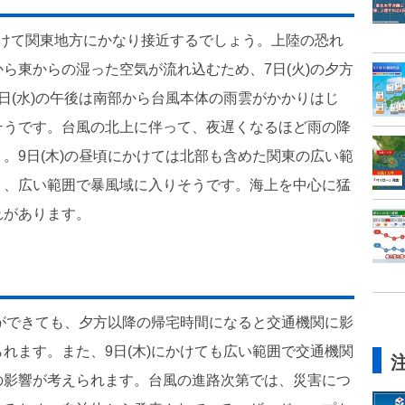
)にかけて関東地方にかなり接近するでしょう。上陸の恐れ
ら東からの湿った空気が流れ込むため、7日(火)の夕方
日(水)の午後は南部から台風本体の雨雲がかかりはじ
そうです。台風の北上に伴って、夜遅くなるほど雨の降
。9日(木)の昼頃にかけては北部も含めた関東の広い範
り、広い範囲で暴風域に入りそうです。海上を中心に猛
れがあります。
けができても、夕方以降の帰宅時間になると交通機関に影
れます。また、9日(木)にかけても広い範囲で交通機関
の影響が考えられます。台風の進路次第では、災害につ