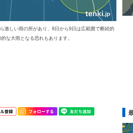
から激しい雨の所があり、8日から9日は広範囲で断続的
録的な大雨となる恐れもあります。