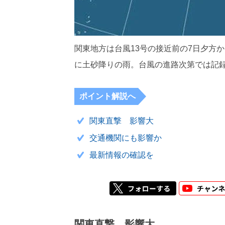
関東地方は台風13号の接近前の7日夕方
に土砂降りの雨。台風の進路次第では記
ポイント解説へ
関東直撃 影響大
交通機関にも影響か
最新情報の確認を
関東直撃 影響大