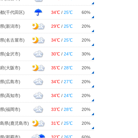
都(千代田区)
34℃
/
25℃
60%
県(新潟市)
29℃
/
25℃
20%
県(名古屋市)
34℃
/
25℃
20%
県(金沢市)
30℃
/
24℃
30%
府(大阪市)
35℃
/
28℃
20%
県(広島市)
34℃
/
27℃
20%
県(高知市)
34℃
/
24℃
20%
県(福岡市)
33℃
/
28℃
20%
島県(鹿児島市)
31℃
/
25℃
20%
県(那覇市)
32℃
/
26℃
60%