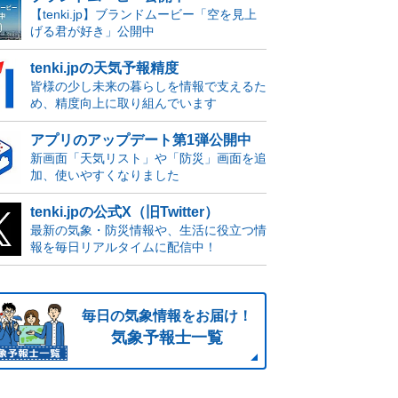
【tenki.jp】ブランドムービー「空を見上
げる君が好き」公開中
tenki.jpの天気予報精度
皆様の少し未来の暮らしを情報で支えるた
め、精度向上に取り組んでいます
アプリのアップデート第1弾公開中
新画面「天気リスト」や「防災」画面を追
加、使いやすくなりました
tenki.jpの公式X（旧Twitter）
最新の気象・防災情報や、生活に役立つ情
報を毎日リアルタイムに配信中！
毎日の気象情報をお届け！
気象予報士一覧