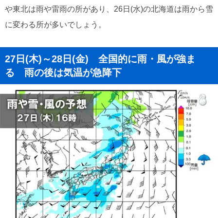
や東北は雨や雷雨の所があり、26日(水)の北海道は雨から雪
に変わる所が多いでしょう。
27日(木)～28日(金) 全国的に雨・風が強ま
る 雨の後は気温が急降下