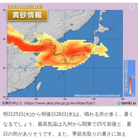
明日25日(火)から明後日26日(水)は、晴れる所が多く、暑く
なるでしょう。最高気温は九州から関東で25℃前後と、夏
日の所がありそうです。また、季節先取りの暑さに加え