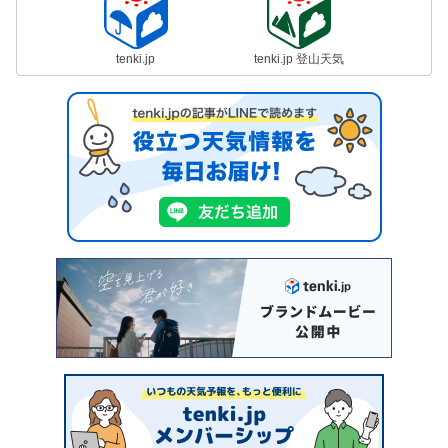
tenki.jp
tenki.jp 登山天気