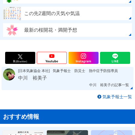
この先2週間の天気や気温
最新の桜開花・満開予想
[日本気象協会 本社]
気象予報士 防災士 熱中症予防指導員
中川 裕美子
中川 裕美子の記事一覧
気象予報士一覧
おすすめ情報