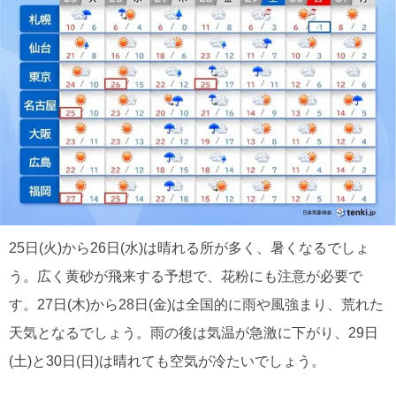
25日(火)から26日(水)は晴れる所が多く、暑くなるでしょ
う。広く黄砂が飛来する予想で、花粉にも注意が必要で
す。27日(木)から28日(金)は全国的に雨や風強まり、荒れた
天気となるでしょう。雨の後は気温が急激に下がり、29日
(土)と30日(日)は晴れても空気が冷たいでしょう。