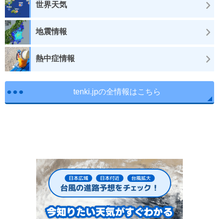
世界天気
地震情報
熱中症情報
tenki.jpの全情報はこちら