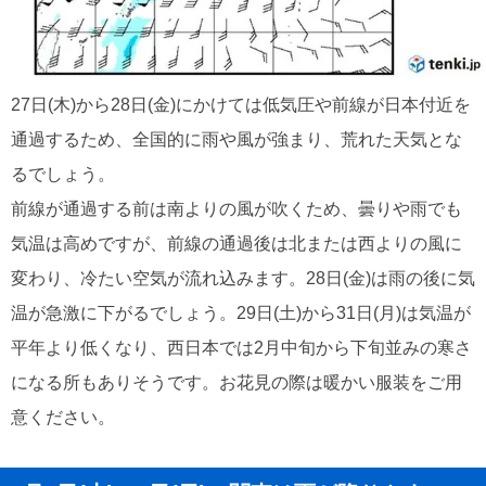
27日(木)から28日(金)にかけては低気圧や前線が日本付近を
通過するため、全国的に雨や風が強まり、荒れた天気とな
るでしょう。
前線が通過する前は南よりの風が吹くため、曇りや雨でも
気温は高めですが、前線の通過後は北または西よりの風に
変わり、冷たい空気が流れ込みます。28日(金)は雨の後に気
温が急激に下がるでしょう。29日(土)から31日(月)は気温が
平年より低くなり、西日本では2月中旬から下旬並みの寒さ
になる所もありそうです。お花見の際は暖かい服装をご用
意ください。