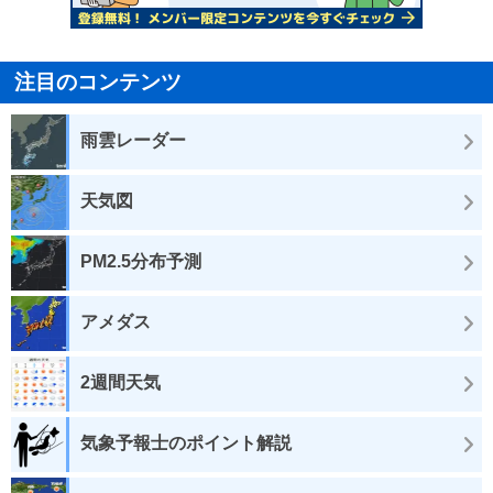
注目のコンテンツ
雨雲レーダー
天気図
PM2.5分布予測
アメダス
2週間天気
気象予報士のポイント解説