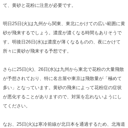
て、黄砂と花粉に注意が必要です。
明日25日(火)は九州から関東、東北にかけての広い範囲に黄
砂が飛来するでしょう。濃度が濃くなる時間もありそうで
す。明後日26日(水)は濃度が薄くなるものの、夜にかけて
所々に黄砂が飛来する予想です。
さらに25日(火)、26日(水)は九州から東北で花粉の大量飛散
が予想されており、特に名古屋や東京は飛散量が「極めて
多い」となっています。黄砂の飛来によって花粉症の症状
が悪化することがありますので、対策を忘れないようにし
てください。
なお、25日(火)は寒冷前線が北日本を通過するため、北海道