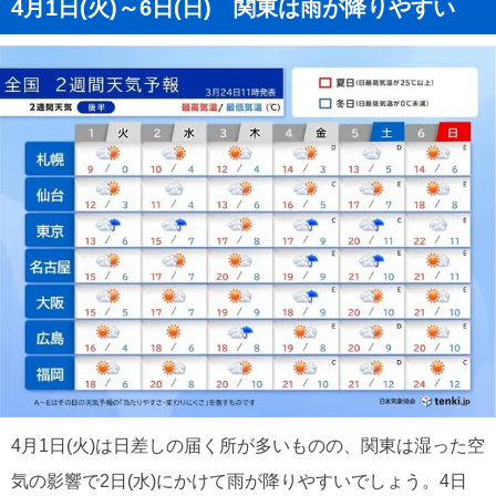
4月1日(火)～6日(日) 関東は雨が降りやすい
4月1日(火)は日差しの届く所が多いものの、関東は湿った空
気の影響で2日(水)にかけて雨が降りやすいでしょう。4日