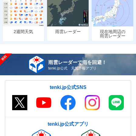
雨雲レーダー
現在地周辺の
2週間天気
雨雲レーダー
雨雲レーダーで雨を回避！
tenki.jp公式 天気予報アプリ
tenki.jp公式SNS
tenki.jp公式アプリ