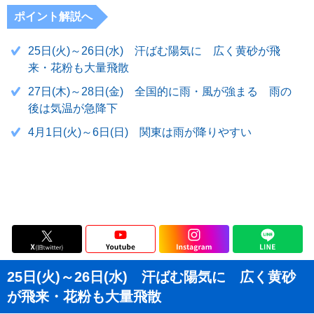
ポイント解説へ
25日(火)～26日(水) 汗ばむ陽気に 広く黄砂が飛
来・花粉も大量飛散
27日(木)～28日(金) 全国的に雨・風が強まる 雨の
後は気温が急降下
4月1日(火)～6日(日) 関東は雨が降りやすい
25日(火)～26日(水) 汗ばむ陽気に 広く黄砂
が飛来・花粉も大量飛散