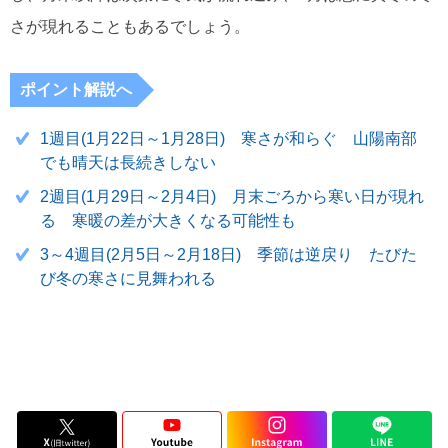
さが現れることもあるでしょう。
ポイント解説へ
1週目(1月22日～1月28日) 寒さが和らぐ 山陽南部
でも晴天は長続きしない
2週目(1月29日～2月4日) 月末ごろから寒い日が現れ
る 寒暖の差が大きくなる可能性も
3～4週目(2月5日～2月18日) 季節は逆戻り たびた
び冬の寒さに見舞われる