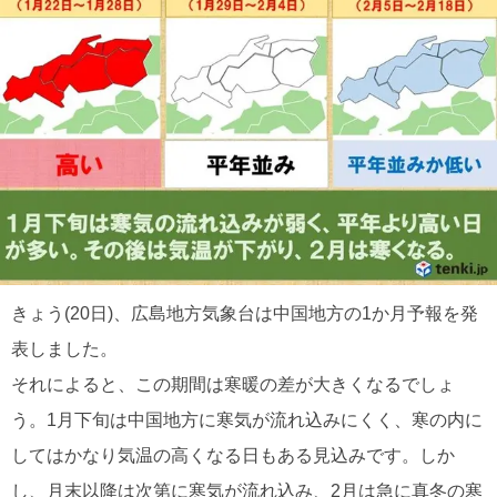
きょう(20日)、広島地方気象台は中国地方の1か月予報を発
表しました。
それによると、この期間は寒暖の差が大きくなるでしょ
う。1月下旬は中国地方に寒気が流れ込みにくく、寒の内に
してはかなり気温の高くなる日もある見込みです。しか
し、月末以降は次第に寒気が流れ込み、2月は急に真冬の寒