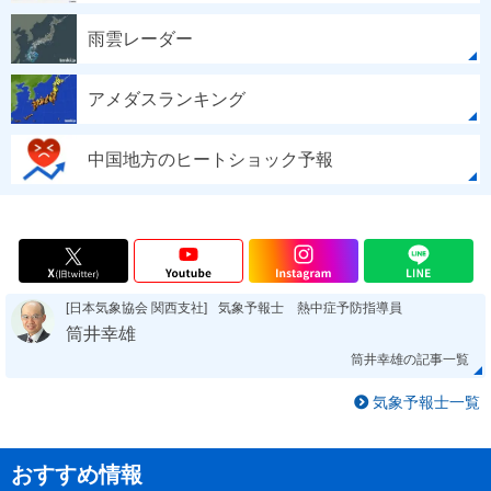
雨雲レーダー
アメダスランキング
中国地方のヒートショック予報
[日本気象協会 関西支社]
気象予報士 熱中症予防指導員
筒井幸雄
筒井幸雄の記事一覧
気象予報士一覧
おすすめ情報