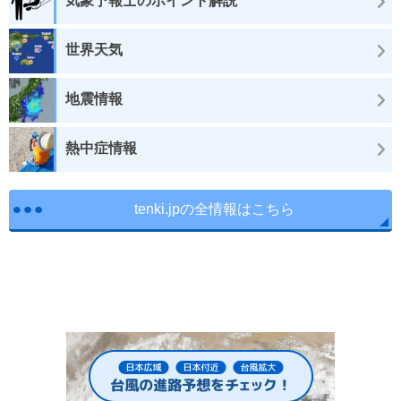
気象予報士のポイント解説
世界天気
地震情報
熱中症情報
tenki.jpの全情報はこちら