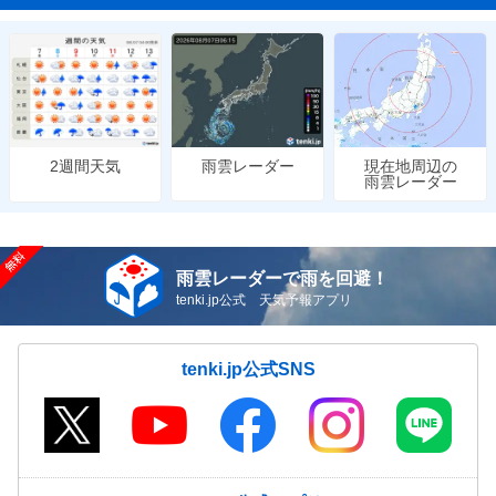
雨雲レーダー
現在地周辺の
2週間天気
雨雲レーダー
雨雲レーダーで雨を回避！
tenki.jp公式 天気予報アプリ
tenki.jp公式SNS