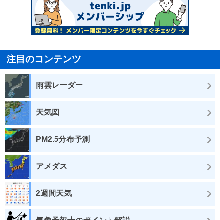
注目のコンテンツ
雨雲レーダー
天気図
PM2.5分布予測
アメダス
2週間天気