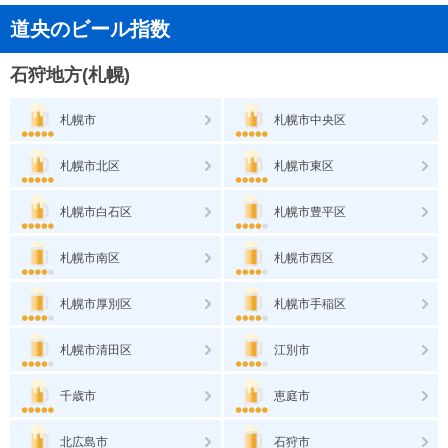
道央のビール指数
石狩地方(札幌)
札幌市
札幌市中央区
札幌市北区
札幌市東区
札幌市白石区
札幌市豊平区
札幌市南区
札幌市西区
札幌市厚別区
札幌市手稲区
札幌市清田区
江別市
千歳市
恵庭市
北広島市
石狩市