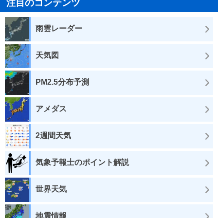
注目のコンテンツ
雨雲レーダー
天気図
PM2.5分布予測
アメダス
2週間天気
気象予報士のポイント解説
世界天気
地震情報