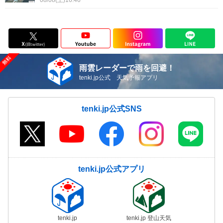
08/08(土)16:46
雨雲レーダーで雨を回避！
tenki.jp公式 天気予報アプリ
tenki.jp公式SNS
tenki.jp公式アプリ
tenki.jp
tenki.jp 登山天気