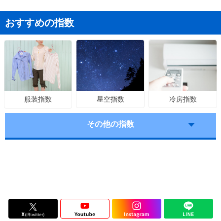
おすすめの指数
星空指数
冷房指数
服装指数
その他の指数