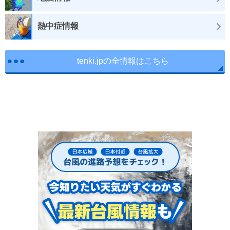
熱中症情報
tenki.jpの全情報はこちら