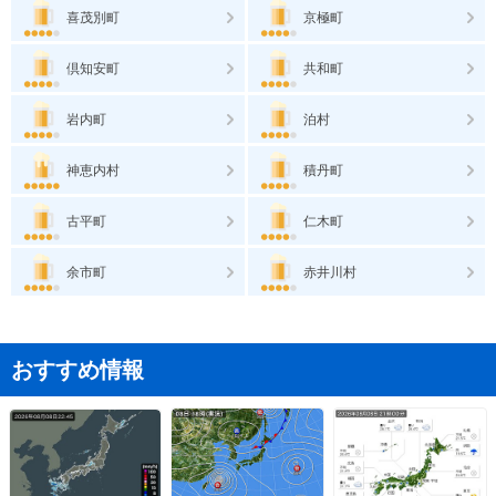
喜茂別町
京極町
倶知安町
共和町
岩内町
泊村
神恵内村
積丹町
古平町
仁木町
余市町
赤井川村
おすすめ情報