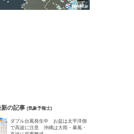
最新の記事
(気象予報士)
ダブル台風発生中 お盆は太平洋側
で高波に注意 沖縄は大雨・暴風・