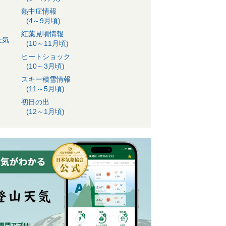
熱中症情報
(4～9月頃)
紅葉見頃情報
天気
(10～11月頃)
ヒートショック
(10～3月頃)
スキー積雪情報
(11～5月頃)
初日の出
(12～1月頃)