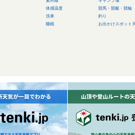
紫外線
キャンプ場
体感温度
競馬・競艇・競輪
洗車
釣り
睡眠
お出かけスポット