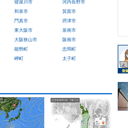
寝屋川市
河内長野市
和泉市
箕面市
門真市
摂津市
東大阪市
泉南市
大阪狭山市
阪南市
能勢町
忠岡町
岬町
太子町