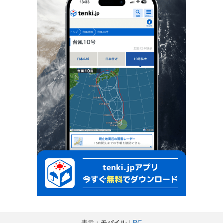
表示：
モバイル
｜
PC