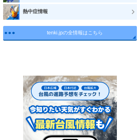
熱中症情報
tenki.jpの全情報はこちら