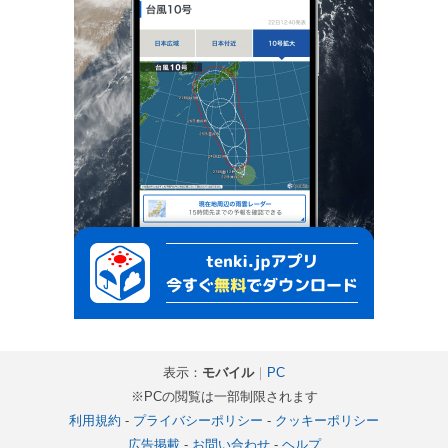
表示：
モバイル
｜
PC
※PCの閲覧は一部制限されます
利用規約
-
プライバシーポリシー
-
クッキーポリシー
広告掲載
-
お問い合わせ
-
ヘルプ