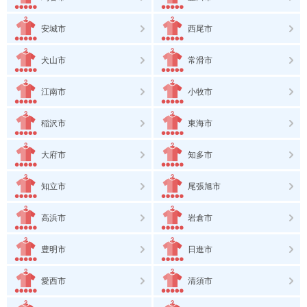
安城市
西尾市
犬山市
常滑市
江南市
小牧市
稲沢市
東海市
大府市
知多市
知立市
尾張旭市
高浜市
岩倉市
豊明市
日進市
愛西市
清須市