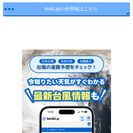
tenki.jpの全情報はこちら