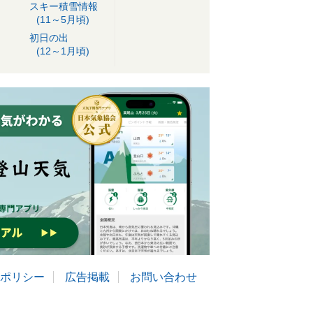
スキー積雪情報
(11～5月頃)
初日の出
(12～1月頃)
ポリシー
広告掲載
お問い合わせ