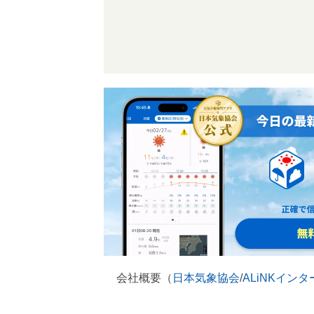
会社概要（
日本気象協会
/
ALiNKイン