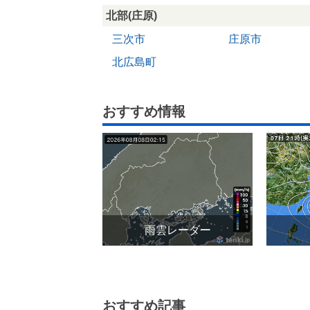
北部(庄原)
三次市
庄原市
北広島町
おすすめ情報
雨雲レーダー
おすすめ記事