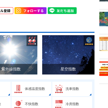
紫外線指数
星空指数
体感温度指数
洗車指数
数
不快指数
冷房指数