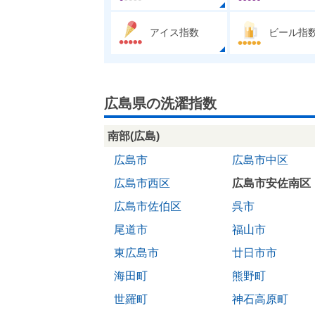
アイス指数
ビール指
広島県の洗濯指数
南部(広島)
広島市
広島市中区
広島市西区
広島市安佐南区
広島市佐伯区
呉市
尾道市
福山市
東広島市
廿日市市
海田町
熊野町
世羅町
神石高原町