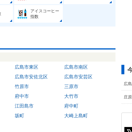
アイスコーヒー
数
指数
広島市東区
広島市南区
広島市安佐北区
広島市安芸区
広島
竹原市
三原市
府中市
大竹市
庄原
江田島市
府中町
坂町
大崎上島町