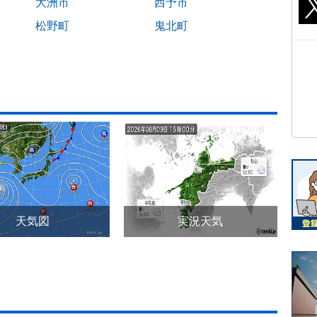
大洲市
西予市
松野町
鬼北町
天気図
実況天気