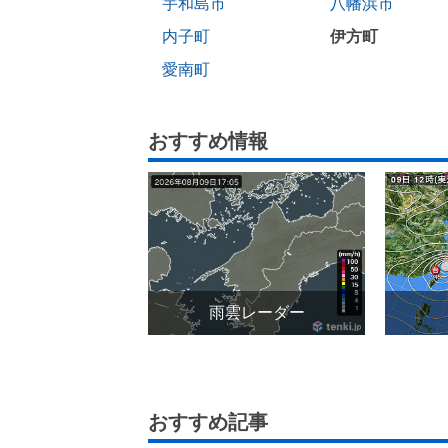
宇和島市
八幡浜市
内子町
伊方町
愛南町
おすすめ情報
雨雲レーダー
おすすめ記事