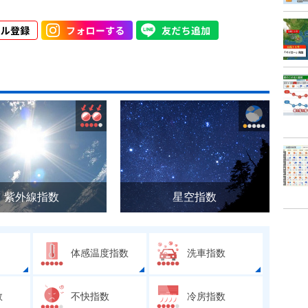
紫外線指数
星空指数
体感温度指数
洗車指数
数
不快指数
冷房指数