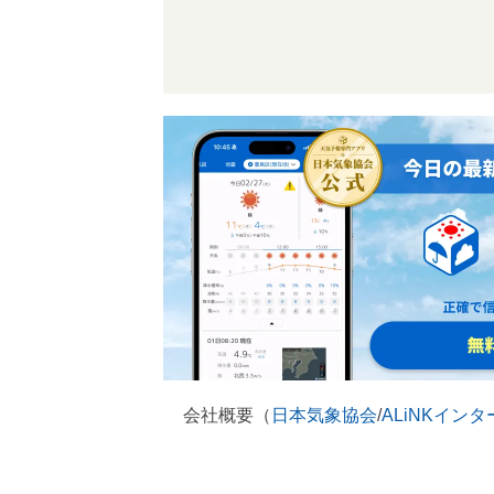
会社概要（
日本気象協会
/
ALiNKイン