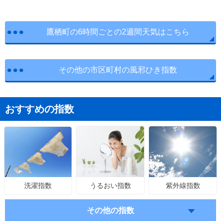
鷹栖町の6時間ごとの2週間天気はこちら
その他の市区町村の風邪ひき指数
おすすめの指数
うるおい指数
紫外線指数
洗濯指数
その他の指数