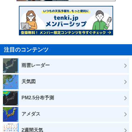
注目のコンテンツ
雨雲レーダー
天気図
PM2.5分布予測
アメダス
2週間天気