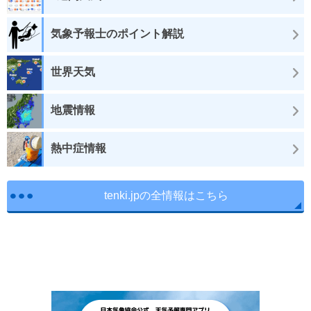
気象予報士のポイント解説
世界天気
地震情報
熱中症情報
tenki.jpの全情報はこちら