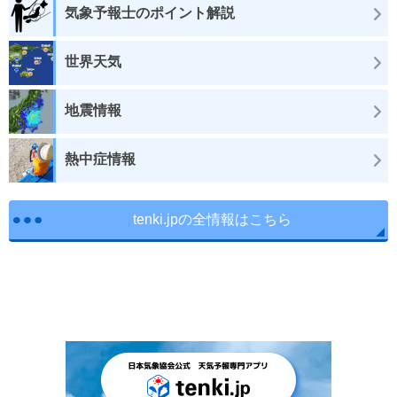
気象予報士のポイント解説
世界天気
地震情報
熱中症情報
tenki.jpの全情報はこちら