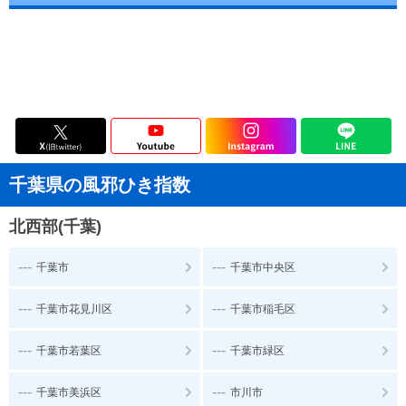
千葉県の風邪ひき指数
北西部(千葉)
---
---
千葉市
千葉市中央区
---
---
千葉市花見川区
千葉市稲毛区
---
---
千葉市若葉区
千葉市緑区
---
---
千葉市美浜区
市川市