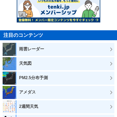
注目のコンテンツ
雨雲レーダー
天気図
PM2.5分布予測
アメダス
2週間天気