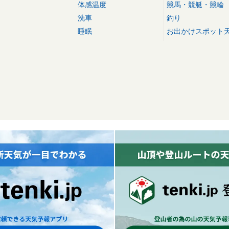
体感温度
競馬・競艇・競輪
洗車
釣り
睡眠
お出かけスポット