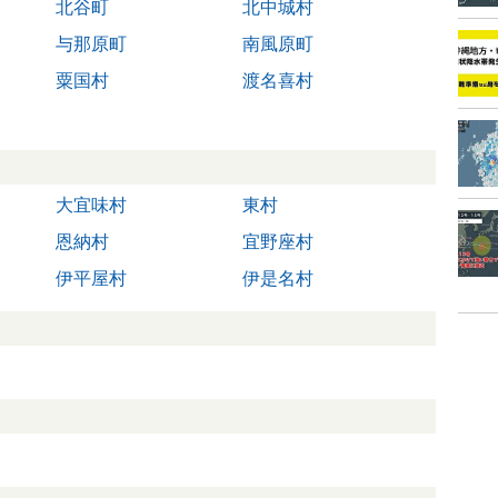
北谷町
北中城村
与那原町
南風原町
粟国村
渡名喜村
大宜味村
東村
恩納村
宜野座村
伊平屋村
伊是名村