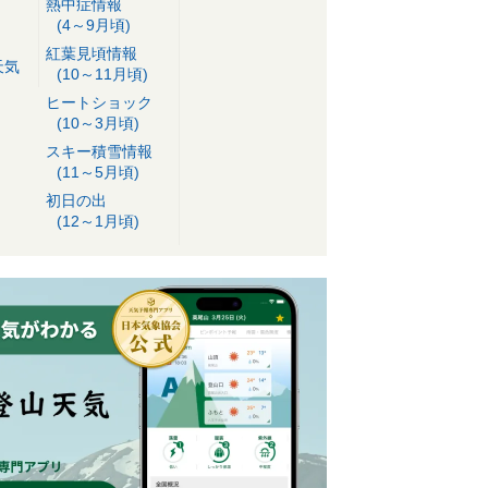
熱中症情報
(4～9月頃)
紅葉見頃情報
天気
(10～11月頃)
ヒートショック
(10～3月頃)
スキー積雪情報
(11～5月頃)
初日の出
(12～1月頃)