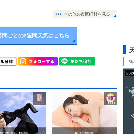
その他の市区町村を見る
時間ごとの2週間天気はこちら
衛
体感温度指数
睡眠指数