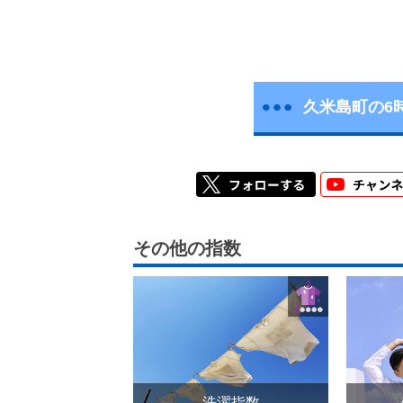
久米島町の6
その他の指数
洗濯指数