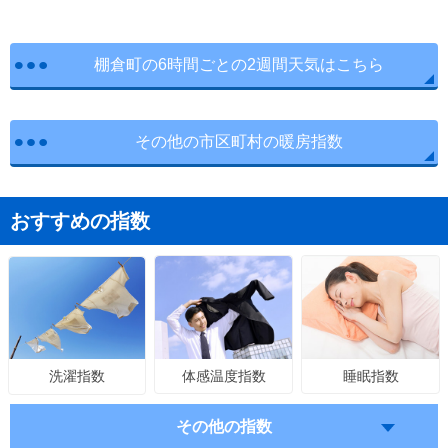
棚倉町の6時間ごとの2週間天気はこちら
その他の市区町村の暖房指数
おすすめの指数
体感温度指数
睡眠指数
洗濯指数
その他の指数