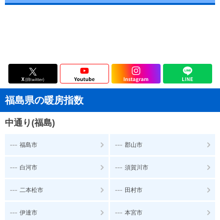
福島県の暖房指数
中通り(福島)
---
---
福島市
郡山市
---
---
白河市
須賀川市
---
---
二本松市
田村市
---
---
伊達市
本宮市