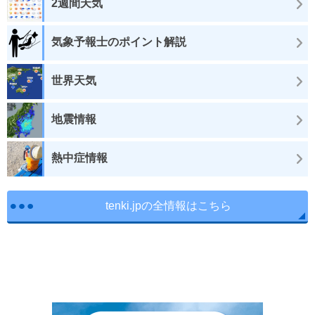
2週間天気
気象予報士のポイント解説
世界天気
地震情報
熱中症情報
tenki.jpの全情報はこちら