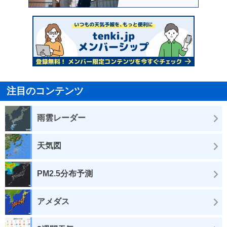
注目のコンテンツ
雨雲レーダー
天気図
PM2.5分布予測
アメダス