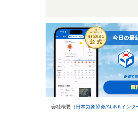
会社概要（
日本気象協会
/
ALiNKイン