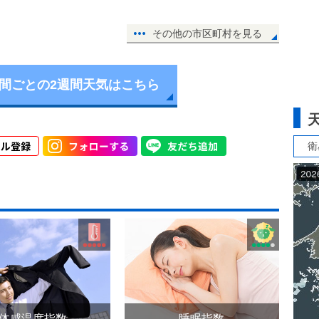
その他の市区町村を見る
時間ごとの2週間天気はこちら
衛
体感温度指数
睡眠指数