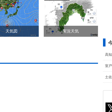
天気図
実況天気
高知
室戸
土佐