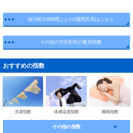
桂川町の6時間ごとの2週間天気はこちら
その他の市区町村の暖房指数
おすすめの指数
体感温度指数
睡眠指数
洗濯指数
その他の指数