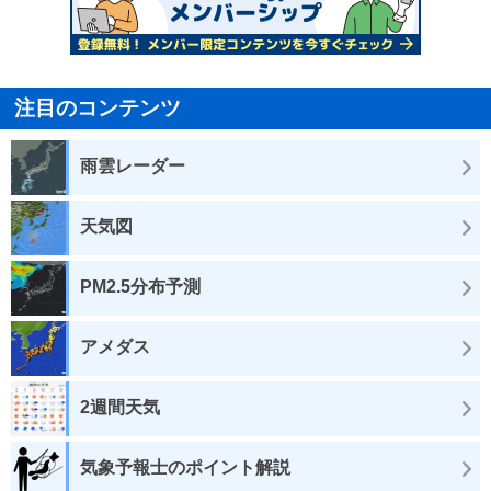
注目のコンテンツ
雨雲レーダー
天気図
PM2.5分布予測
アメダス
2週間天気
気象予報士のポイント解説