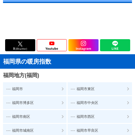
福岡県の暖房指数
福岡地方(福岡)
---
---
福岡市
福岡市東区
---
---
福岡市博多区
福岡市中央区
---
---
福岡市南区
福岡市西区
---
---
福岡市城南区
福岡市早良区