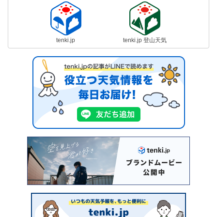
tenki.jp
tenki.jp 登山天気