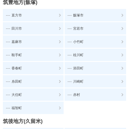
筑豊地方(飯塚)
---
---
直方市
飯塚市
---
---
田川市
宮若市
---
---
嘉麻市
小竹町
---
---
鞍手町
桂川町
---
---
香春町
添田町
---
---
糸田町
川崎町
---
---
大任町
赤村
---
福智町
筑後地方(久留米)