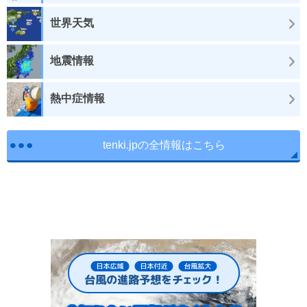
世界天気
地震情報
熱中症情報
tenki.jpの全情報はこちら