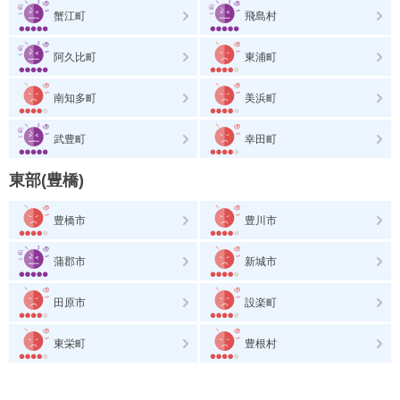
蟹江町
飛島村
阿久比町
東浦町
南知多町
美浜町
武豊町
幸田町
東部(豊橋)
豊橋市
豊川市
蒲郡市
新城市
田原市
設楽町
東栄町
豊根村