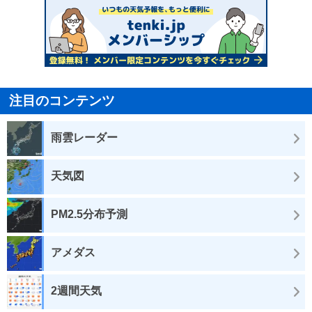
注目のコンテンツ
雨雲レーダー
天気図
PM2.5分布予測
アメダス
2週間天気