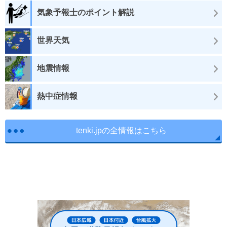
気象予報士のポイント解説
世界天気
地震情報
熱中症情報
tenki.jpの全情報はこちら