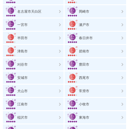
名古屋市天白区
岡崎市
一宮市
瀬戸市
半田市
春日井市
津島市
碧南市
刈谷市
豊田市
安城市
西尾市
犬山市
常滑市
江南市
小牧市
稲沢市
東海市