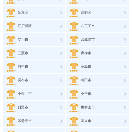
足立区
葛飾区
江戸川区
八王子市
立川市
武蔵野市
三鷹市
青梅市
府中市
昭島市
調布市
町田市
小金井市
小平市
日野市
東村山市
国分寺市
国立市