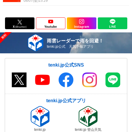
08/07(金)15:29
雨雲レーダーで雨を回避！
tenki.jp公式 天気予報アプリ
tenki.jp公式SNS
tenki.jp公式アプリ
tenki.jp
tenki.jp 登山天気