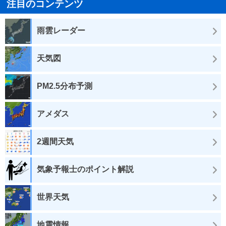
注目のコンテンツ
雨雲レーダー
天気図
PM2.5分布予測
アメダス
2週間天気
気象予報士のポイント解説
世界天気
地震情報