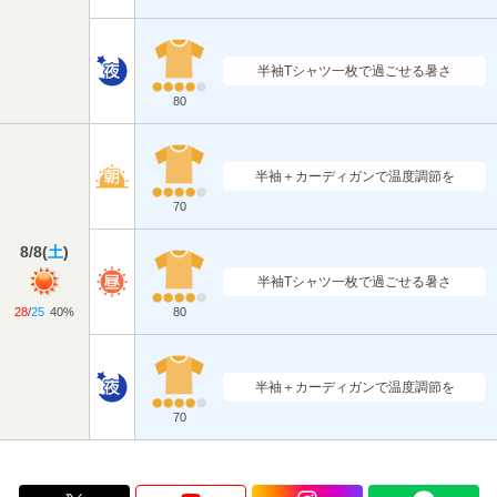
半袖Tシャツ一枚で過ごせる暑さ
80
半袖＋カーディガンで温度調節を
70
8/8
(
土
)
半袖Tシャツ一枚で過ごせる暑さ
28
/
25
40%
80
半袖＋カーディガンで温度調節を
70