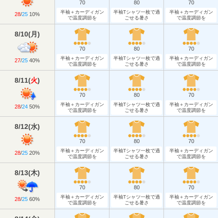
70
80
70
半袖＋カーディガン
半袖Tシャツ一枚で過
半袖＋カーディガン
28
/
25
10%
で温度調節を
ごせる暑さ
で温度調節を
8/10
(
月
)
70
80
70
半袖＋カーディガン
半袖Tシャツ一枚で過
半袖＋カーディガン
27
/
25
40%
で温度調節を
ごせる暑さ
で温度調節を
8/11
(
火
)
70
80
70
半袖＋カーディガン
半袖Tシャツ一枚で過
半袖＋カーディガン
28
/
24
50%
で温度調節を
ごせる暑さ
で温度調節を
8/12
(
水
)
70
80
70
半袖＋カーディガン
半袖Tシャツ一枚で過
半袖＋カーディガン
28
/
25
20%
で温度調節を
ごせる暑さ
で温度調節を
8/13
(
木
)
70
80
70
半袖＋カーディガン
半袖Tシャツ一枚で過
半袖＋カーディガン
28
/
25
60%
で温度調節を
ごせる暑さ
で温度調節を