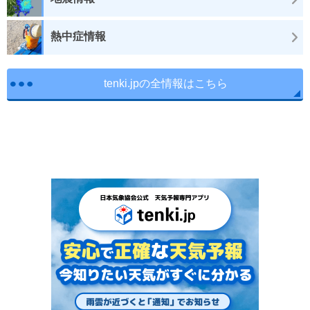
熱中症情報
tenki.jpの全情報はこちら