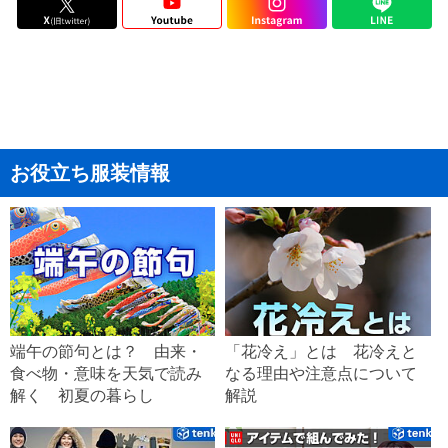
お役立ち服装情報
端午の節句とは？ 由来・
「花冷え」とは 花冷えと
食べ物・意味を天気で読み
なる理由や注意点について
解く 初夏の暮らし
解説