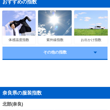
おすすめの指数
紫外線指数
お出かけ指数
体感温度指数
その他の指数
奈良県の服装指数
北部(奈良)