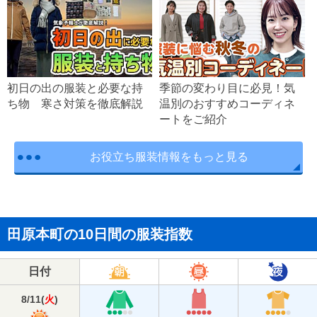
初日の出の服装と必要な持
季節の変わり目に必見！気
ち物 寒さ対策を徹底解説
温別のおすすめコーディネ
ートをご紹介
お役立ち服装情報をもっと見る
田原本町の10日間の服装指数
日付
8/11
(
火
)