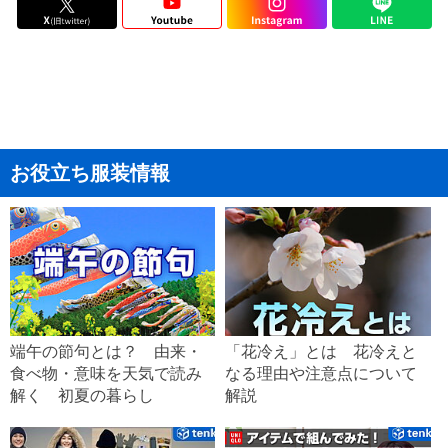
お役立ち服装情報
端午の節句とは？ 由来・
「花冷え」とは 花冷えと
食べ物・意味を天気で読み
なる理由や注意点について
解く 初夏の暮らし
解説