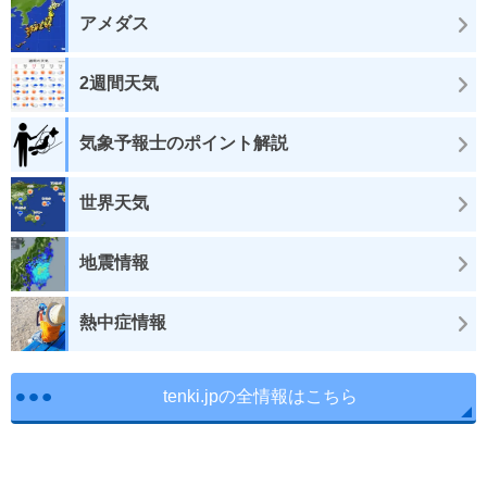
アメダス
2週間天気
気象予報士のポイント解説
世界天気
地震情報
熱中症情報
tenki.jpの全情報はこちら