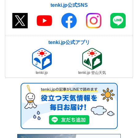
tenki.jp公式SNS
tenki.jp公式アプリ
tenki.jp
tenki.jp 登山天気