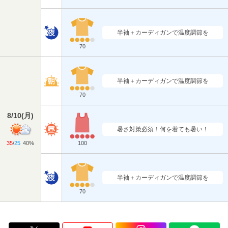
半袖＋カーディガンで温度調節を
70
半袖＋カーディガンで温度調節を
70
8/10
(
月
)
暑さ対策必須！何を着ても暑い！
35
/
25
40%
100
半袖＋カーディガンで温度調節を
70