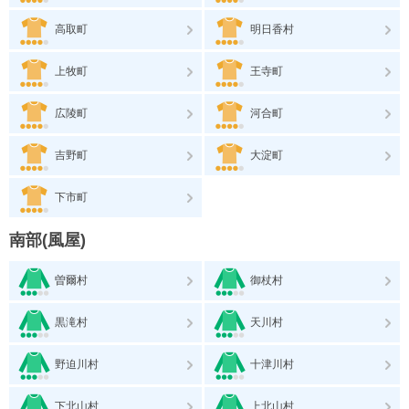
高取町
明日香村
上牧町
王寺町
広陵町
河合町
吉野町
大淀町
下市町
南部(風屋)
曽爾村
御杖村
黒滝村
天川村
野迫川村
十津川村
下北山村
上北山村