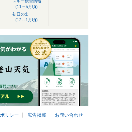
スキー積雪情報
(11～5月頃)
初日の出
(12～1月頃)
ポリシー
広告掲載
お問い合わせ