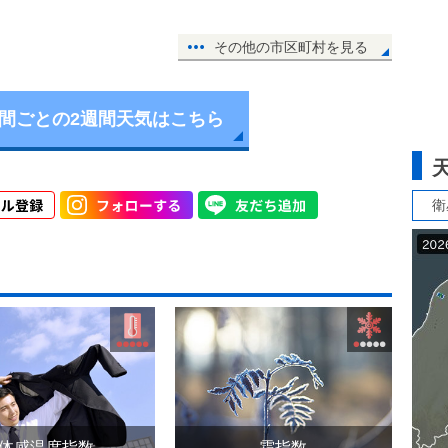
その他の市区町村を見る
時間ごとの2週間天気はこちら
衛
体感温度指数
霜指数