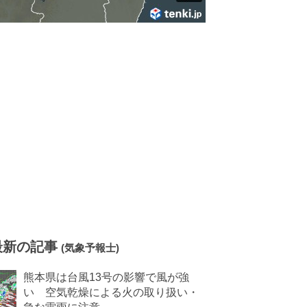
最新の記事
(気象予報士)
熊本県は台風13号の影響で風が強
い 空気乾燥による火の取り扱い・