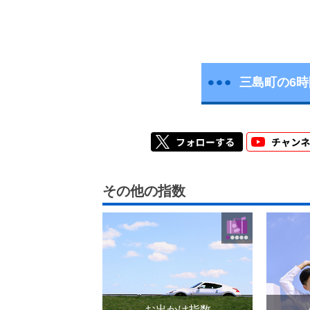
三島町の6
その他の指数
お出かけ指数