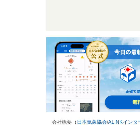
会社概要（
日本気象協会
/
ALiNKイン