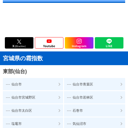
宮城県の霜指数
東部(仙台)
---
---
仙台市
仙台市青葉区
---
---
仙台市宮城野区
仙台市若林区
---
---
仙台市太白区
石巻市
---
---
塩竈市
気仙沼市