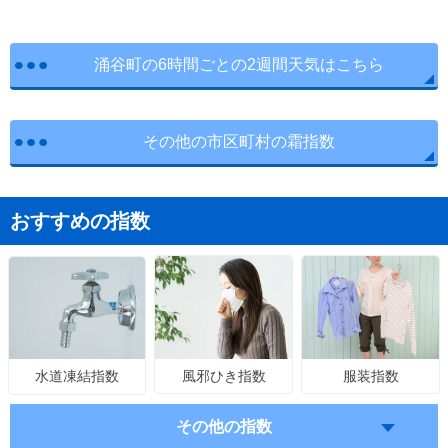
涌谷町の6時間ごとの2週間天気はこちら
その他の市区町村の霜指数
おすすめの指数
風邪ひき指数
服装指数
水道凍結指数
その他の指数