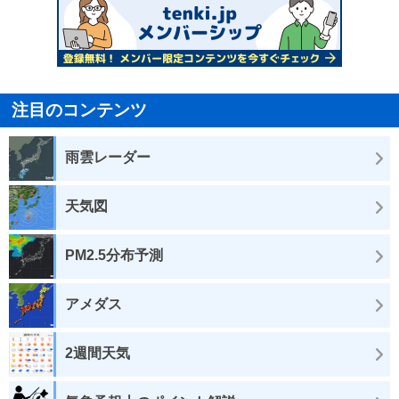
注目のコンテンツ
雨雲レーダー
天気図
PM2.5分布予測
アメダス
2週間天気