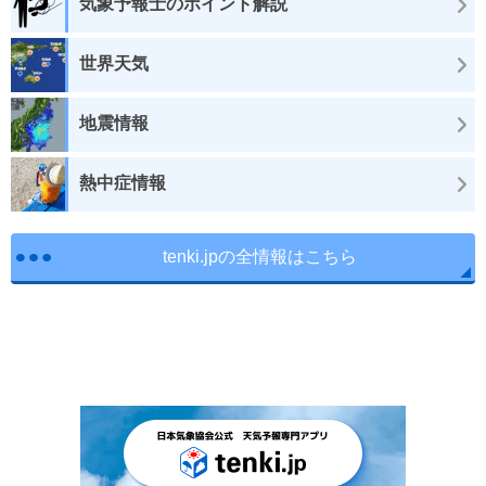
気象予報士のポイント解説
世界天気
地震情報
熱中症情報
tenki.jpの全情報はこちら