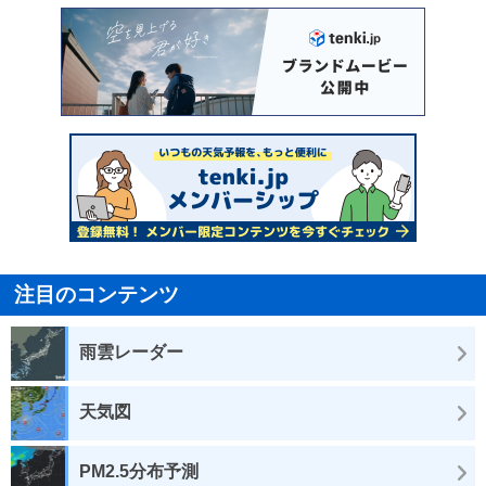
注目のコンテンツ
雨雲レーダー
天気図
PM2.5分布予測