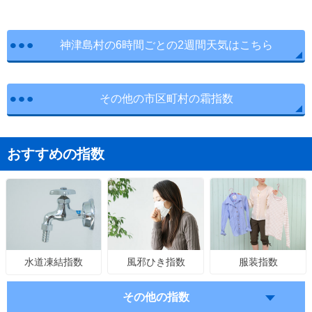
神津島村の6時間ごとの2週間天気はこちら
その他の市区町村の霜指数
おすすめの指数
風邪ひき指数
服装指数
水道凍結指数
その他の指数