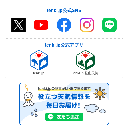
tenki.jp公式SNS
tenki.jp公式アプリ
tenki.jp
tenki.jp 登山天気