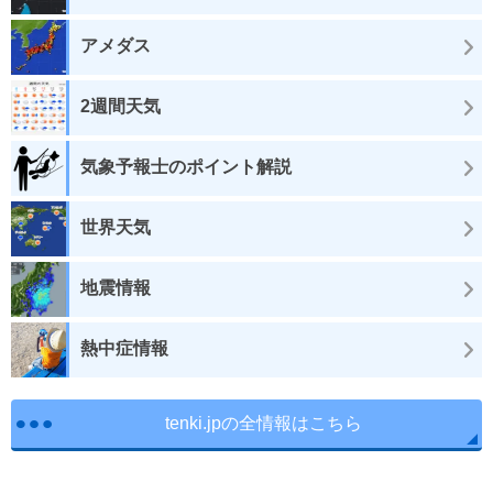
アメダス
2週間天気
気象予報士のポイント解説
世界天気
地震情報
熱中症情報
tenki.jpの全情報はこちら