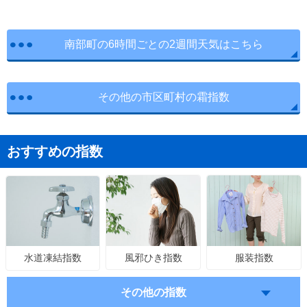
南部町の6時間ごとの2週間天気はこちら
その他の市区町村の霜指数
おすすめの指数
風邪ひき指数
服装指数
水道凍結指数
その他の指数