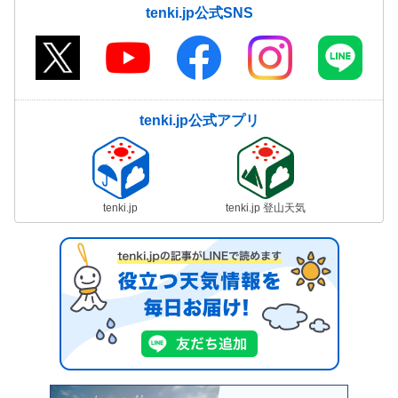
tenki.jp公式SNS
tenki.jp公式アプリ
tenki.jp
tenki.jp 登山天気