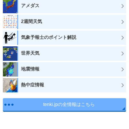
アメダス
2週間天気
気象予報士のポイント解説
世界天気
地震情報
熱中症情報
tenki.jpの全情報はこちら