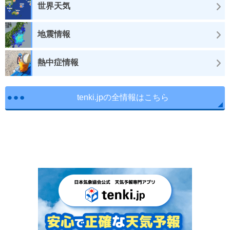
世界天気
地震情報
熱中症情報
tenki.jpの全情報はこちら