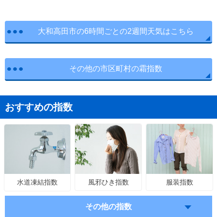
大和高田市の6時間ごとの2週間天気はこちら
その他の市区町村の霜指数
おすすめの指数
風邪ひき指数
服装指数
水道凍結指数
その他の指数