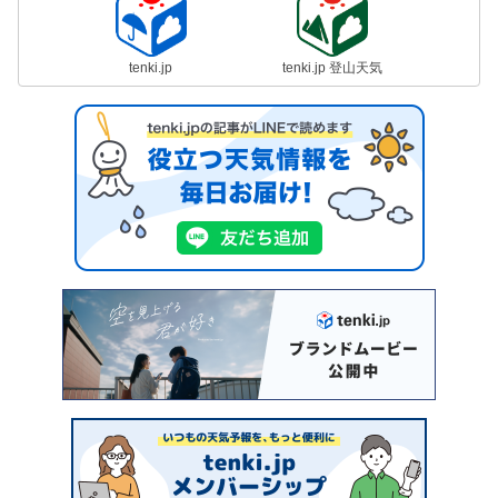
tenki.jp
tenki.jp 登山天気