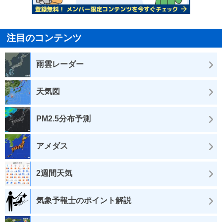
注目のコンテンツ
雨雲レーダー
天気図
PM2.5分布予測
アメダス
2週間天気
気象予報士のポイント解説