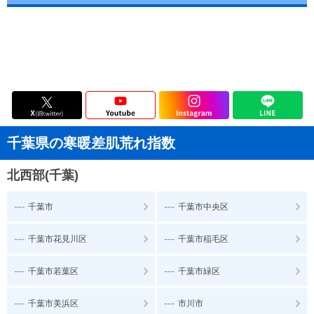
千葉県の寒暖差肌荒れ指数
北西部(千葉)
---
---
千葉市
千葉市中央区
---
---
千葉市花見川区
千葉市稲毛区
---
---
千葉市若葉区
千葉市緑区
---
---
千葉市美浜区
市川市