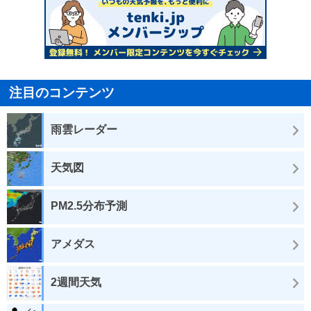
注目のコンテンツ
雨雲レーダー
天気図
PM2.5分布予測
アメダス
2週間天気