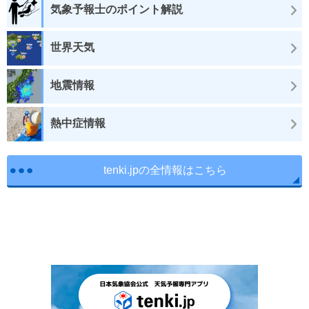
気象予報士のポイント解説
世界天気
地震情報
熱中症情報
tenki.jpの全情報はこちら