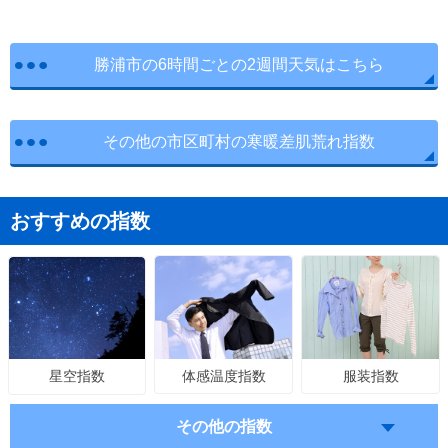
勝浦市の6時間ごとの2週間天気はこちら
その他の市区町村の寒暖差肌荒れ指数
おすすめの指数
体感温度指数
服装指数
星空指数
その他の指数