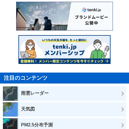
注目のコンテンツ
雨雲レーダー
天気図
PM2.5分布予測