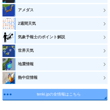
アメダス
2週間天気
気象予報士のポイント解説
世界天気
地震情報
熱中症情報
tenki.jpの全情報はこちら