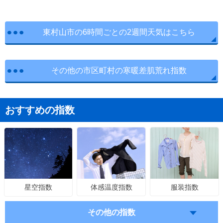
東村山市の6時間ごとの2週間天気はこちら
その他の市区町村の寒暖差肌荒れ指数
おすすめの指数
体感温度指数
服装指数
星空指数
その他の指数