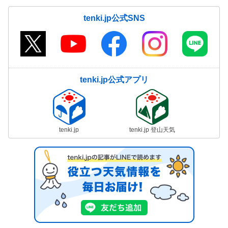
tenki.jp公式SNS
tenki.jp公式アプリ
tenki.jp
tenki.jp 登山天気