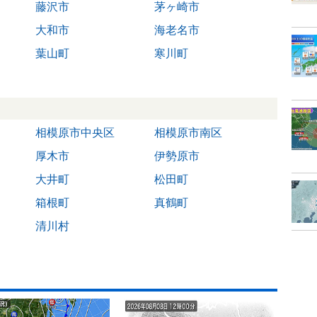
藤沢市
茅ヶ崎市
大和市
海老名市
葉山町
寒川町
相模原市中央区
相模原市南区
厚木市
伊勢原市
大井町
松田町
箱根町
真鶴町
清川村