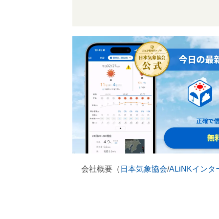
会社概要（
日本気象協会
/
ALiNKイン