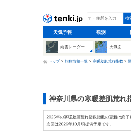
tenki.jp
検
天気予報
観測
雨雲レーダー
天気図
トップ
指数情報一覧
寒暖差肌荒れ指数
神奈川県の寒暖差肌荒れ
2025年の寒暖差肌荒れ指数指数の更新は終了
次回は2026年10月頃提供予定です。