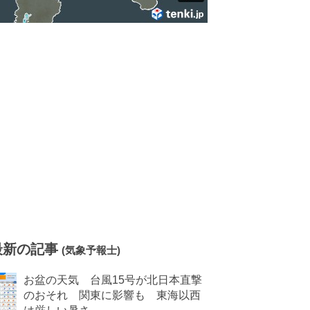
最新の記事
(気象予報士)
お盆の天気 台風15号が北日本直撃
のおそれ 関東に影響も 東海以西