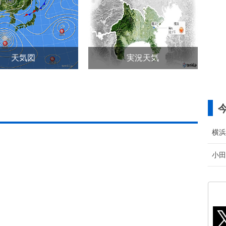
天気図
実況天気
横浜
小田