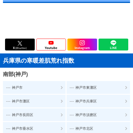
兵庫県の寒暖差肌荒れ指数
南部(神戸)
---
---
神戸市
神戸市東灘区
---
---
神戸市灘区
神戸市兵庫区
---
---
神戸市長田区
神戸市須磨区
---
---
神戸市垂水区
神戸市北区