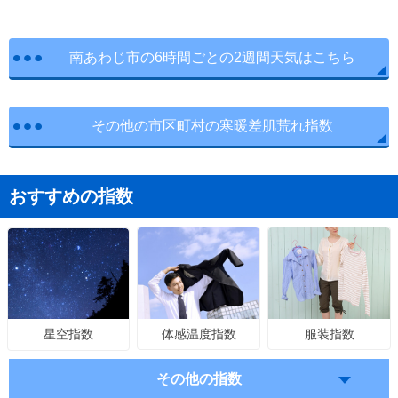
南あわじ市の6時間ごとの2週間天気はこちら
その他の市区町村の寒暖差肌荒れ指数
おすすめの指数
体感温度指数
服装指数
星空指数
その他の指数