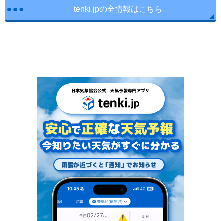
tenki.jpの全情報はこちら