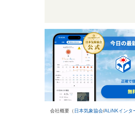
会社概要（
日本気象協会
/
ALiNKイン