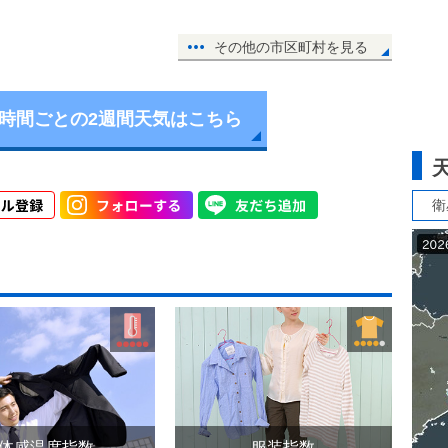
その他の市区町村を見る
6時間ごとの2週間天気はこちら
衛
体感温度指数
服装指数