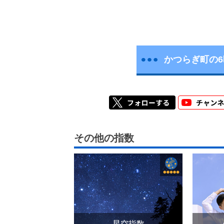
かつらぎ町の
その他の指数
星空指数