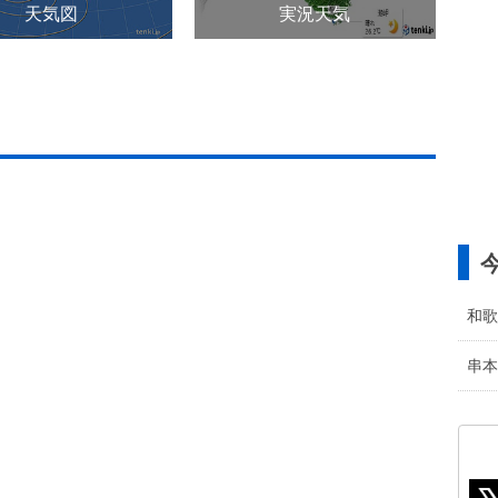
天気図
実況天気
和歌
串本