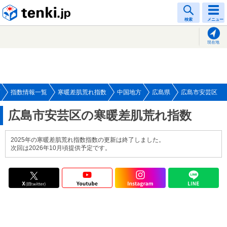
tenki.jp
検索
メニュー
現在地
指数情報一覧
寒暖差肌荒れ指数
中国地方
広島県
広島市安芸区
広島市安芸区の寒暖差肌荒れ指数
2025年の寒暖差肌荒れ指数指数の更新は終了しました。
次回は2026年10月頃提供予定です。