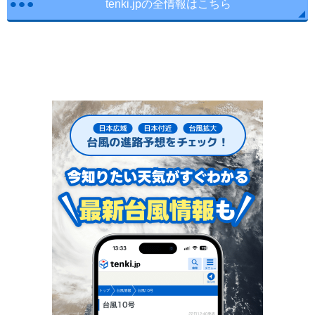
tenki.jpの全情報はこちら