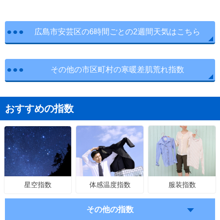
広島市安芸区の6時間ごとの2週間天気はこちら
その他の市区町村の寒暖差肌荒れ指数
おすすめの指数
体感温度指数
服装指数
星空指数
その他の指数