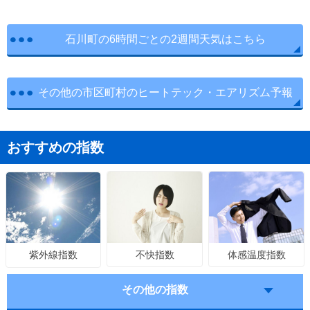
石川町の6時間ごとの2週間天気はこちら
その他の市区町村のヒートテック・エアリズム予報
おすすめの指数
不快指数
体感温度指数
紫外線指数
その他の指数