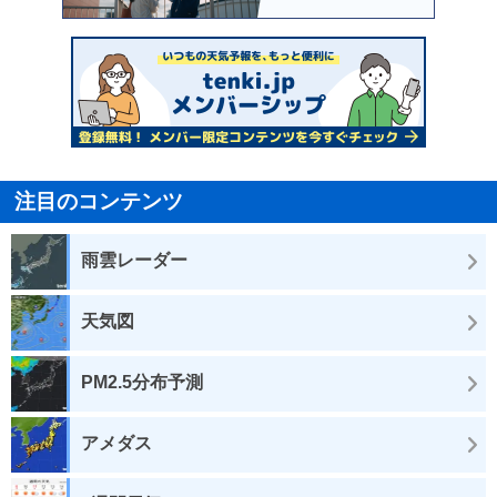
注目のコンテンツ
雨雲レーダー
天気図
PM2.5分布予測
アメダス