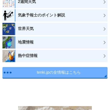
2週間天気
気象予報士のポイント解説
世界天気
地震情報
熱中症情報
tenki.jpの全情報はこちら