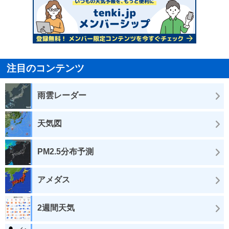
注目のコンテンツ
雨雲レーダー
天気図
PM2.5分布予測
アメダス
2週間天気