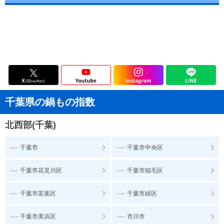
千葉県の鍋もの指数
北西部(千葉)
---
---
千葉市
千葉市中央区
---
---
千葉市花見川区
千葉市稲毛区
---
---
千葉市若葉区
千葉市緑区
---
---
千葉市美浜区
市川市