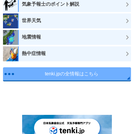
気象予報士のポイント解説
世界天気
地震情報
熱中症情報
tenki.jpの全情報はこちら