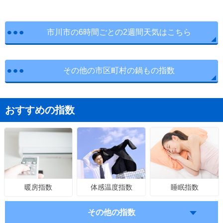
市川市の6時間ごとの2週間天気はこちら
その他の市区町村の鍋もの指数
おすすめの指数
体感温度指数
睡眠指数
暖房指数
その他の指数