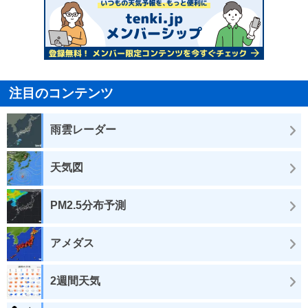
注目のコンテンツ
雨雲レーダー
天気図
PM2.5分布予測
アメダス
2週間天気