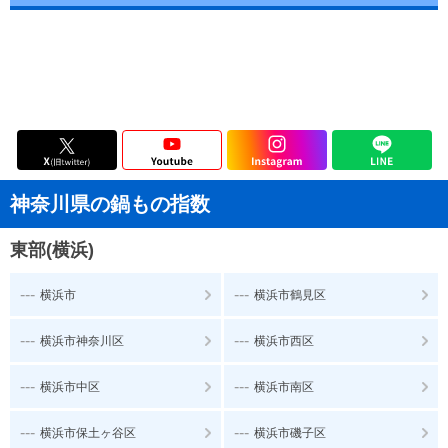
神奈川県の鍋もの指数
東部(横浜)
---
---
横浜市
横浜市鶴見区
---
---
横浜市神奈川区
横浜市西区
---
---
横浜市中区
横浜市南区
---
---
横浜市保土ヶ谷区
横浜市磯子区