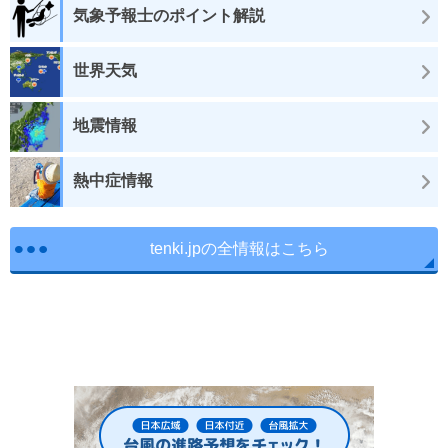
気象予報士のポイント解説
世界天気
地震情報
熱中症情報
tenki.jpの全情報はこちら