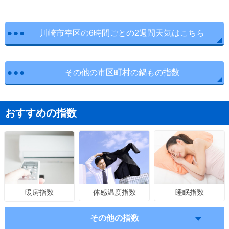
川崎市幸区の6時間ごとの2週間天気はこちら
その他の市区町村の鍋もの指数
おすすめの指数
体感温度指数
睡眠指数
暖房指数
その他の指数