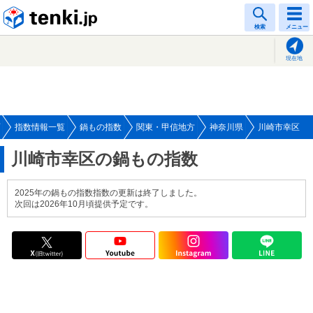
tenki.jp
検索
メニュー
現在地
指数情報一覧
鍋もの指数
関東・甲信地方
神奈川県
川崎市幸区
川崎市幸区の鍋もの指数
2025年の鍋もの指数指数の更新は終了しました。
次回は2026年10月頃提供予定です。