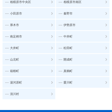
---
---
相模原市中央区
相模原市南区
---
---
小田原市
秦野市
---
---
厚木市
伊勢原市
---
---
南足柄市
中井町
---
---
大井町
松田町
---
---
山北町
開成町
---
---
箱根町
真鶴町
---
---
湯河原町
愛川町
---
清川村