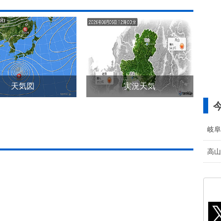
天気図
実況天気
岐阜
高山