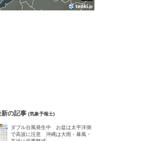
最新の記事
(気象予報士)
ダブル台風発生中 お盆は太平洋側
で高波に注意 沖縄は大雨・暴風・