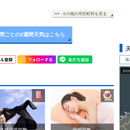
その他の市区町村を見る
時間ごとの2週間天気はこちら
衛
体感温度指数
睡眠指数