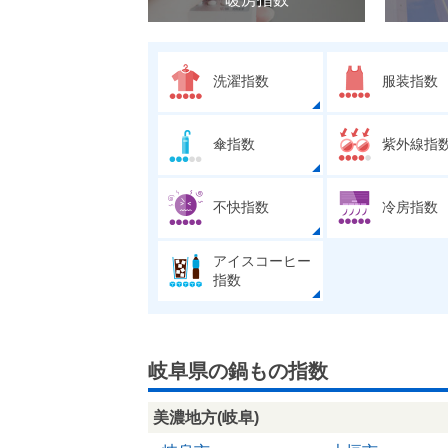
洗濯指数
服装指数
傘指数
紫外線指
不快指数
冷房指数
アイスコーヒー
指数
岐阜県の鍋もの指数
美濃地方(岐阜)