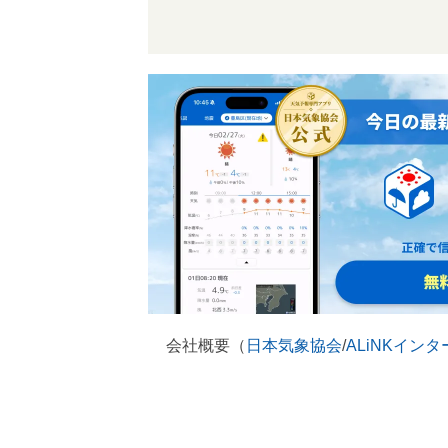
会社概要（
日本気象協会
/
ALiNKイン