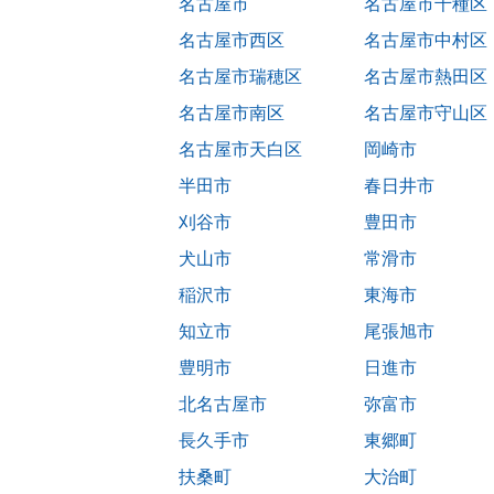
名古屋市
名古屋市千種区
名古屋市西区
名古屋市中村区
名古屋市瑞穂区
名古屋市熱田区
名古屋市南区
名古屋市守山区
名古屋市天白区
岡崎市
半田市
春日井市
刈谷市
豊田市
犬山市
常滑市
稲沢市
東海市
知立市
尾張旭市
豊明市
日進市
北名古屋市
弥富市
長久手市
東郷町
扶桑町
大治町