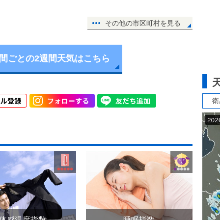
その他の市区町村を見る
時間ごとの2週間天気はこちら
衛
体感温度指数
睡眠指数