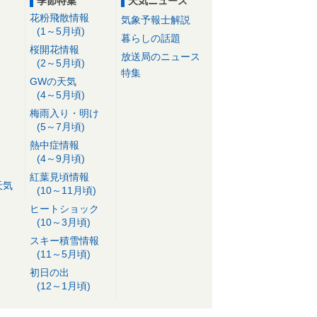
季節特集
天気ニュース
花粉飛散情報
気象予報士解説
(1～5月頃)
暮らしの話題
桜開花情報
放送局のニュース
(2～5月頃)
特集
GWの天気
(4～5月頃)
梅雨入り・明け
(5～7月頃)
熱中症情報
(4～9月頃)
紅葉見頃情報
天気
(10～11月頃)
ヒートショック
(10～3月頃)
スキー積雪情報
(11～5月頃)
初日の出
(12～1月頃)