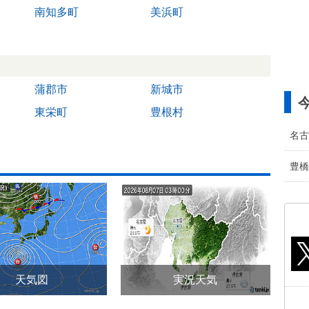
南知多町
美浜町
蒲郡市
新城市
東栄町
豊根村
名古
豊橋
天気図
実況天気