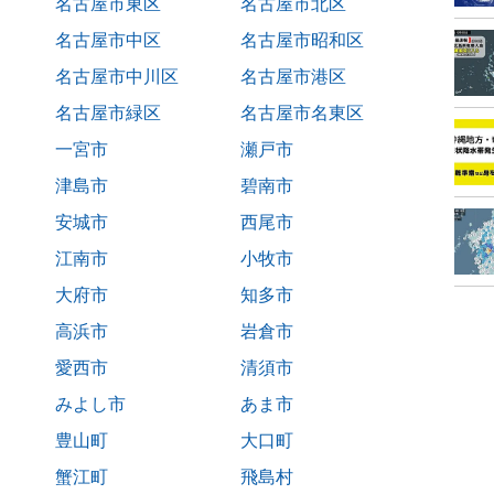
名古屋市東区
名古屋市北区
名古屋市中区
名古屋市昭和区
名古屋市中川区
名古屋市港区
名古屋市緑区
名古屋市名東区
一宮市
瀬戸市
津島市
碧南市
安城市
西尾市
江南市
小牧市
大府市
知多市
高浜市
岩倉市
愛西市
清須市
みよし市
あま市
豊山町
大口町
蟹江町
飛島村