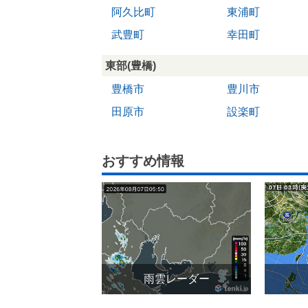
阿久比町
東浦町
武豊町
幸田町
東部(豊橋)
豊橋市
豊川市
田原市
設楽町
おすすめ情報
雨雲レーダー