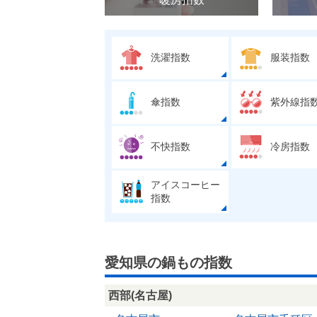
洗濯指数
服装指数
傘指数
紫外線指
不快指数
冷房指数
アイスコーヒー
指数
愛知県の鍋もの指数
西部(名古屋)