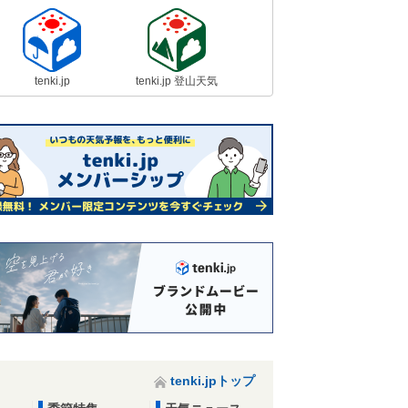
tenki.jp
tenki.jp 登山天気
tenki.jpトップ