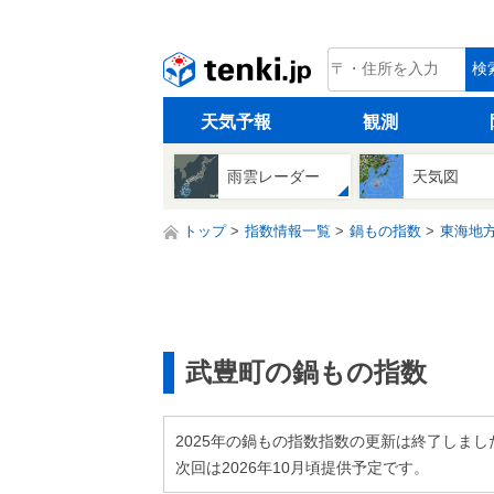
tenki.jp
検
天気予報
観測
雨雲レーダー
天気図
トップ
指数情報一覧
鍋もの指数
東海地
武豊町の鍋もの指数
2025年の鍋もの指数指数の更新は終了しまし
次回は2026年10月頃提供予定です。