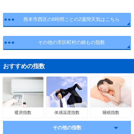
熊本市西区の6時間ごとの2週間天気はこちら
その他の市区町村の鍋もの指数
おすすめの指数
体感温度指数
睡眠指数
暖房指数
その他の指数