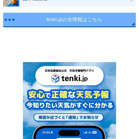
tenki.jpの全情報はこちら