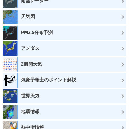
雨雲レーダー
天気図
PM2.5分布予測
アメダス
2週間天気
気象予報士のポイント解説
世界天気
地震情報
熱中症情報