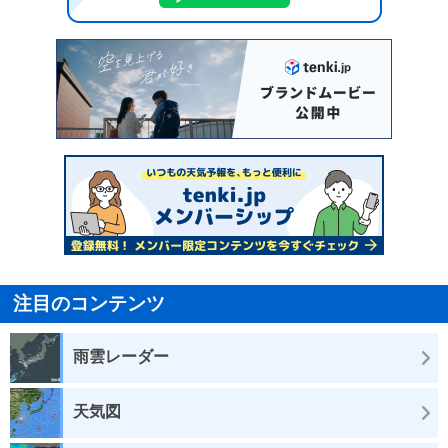
注目のコンテンツ
雨雲レーダー
天気図