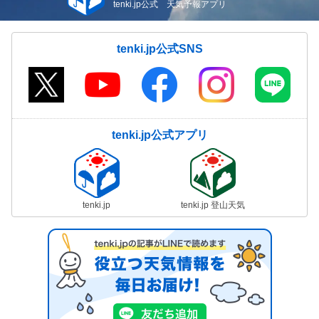
tenki.jp公式 天気予報アプリ
tenki.jp公式SNS
tenki.jp公式アプリ
tenki.jp
tenki.jp 登山天気